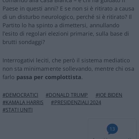
Paese in questi anni? E se non si è ritirato a causa
di un disturbo neurologico, perché si è ritirato? Il
Partito lo ha spinto a dimettersi, annullando
l’esito di regolari elezioni primarie, sulla base di
brutti sondaggi?
Interrogativi leciti, che però il sistema mediatico
non sta minimamente sollevando, mentre chi osa
farlo
passa per complottista
.
#DEMOCRATICI
#DONALD TRUMP
#JOE BIDEN
#KAMALA HARRIS
#PRESIDENZIALI 2024
#STATI UNITI
13