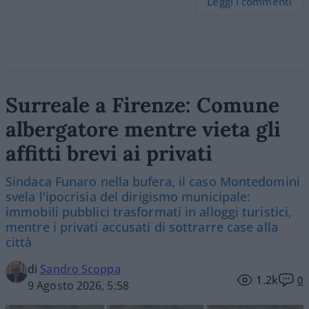
Leggi i commenti
Surreale a Firenze: Comune
albergatore mentre vieta gli
affitti brevi ai privati
Sindaca Funaro nella bufera, il caso Montedomini
svela l'ipocrisia del dirigismo municipale:
immobili pubblici trasformati in alloggi turistici,
mentre i privati accusati di sottrarre case alla
città
di
Sandro Scoppa
1.2k
0
9 Agosto 2026, 5:58