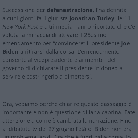
Successione per
defenestrazione
, l’ha definita
alcuni giorni fa il giurista
Jonathan Turley
. Ieri il
New York Post
e altri media hanno riportato che c’è
voluta la minaccia di attivare il 25esimo
emendamento per “convincere” il presidente
Joe
Biden
a ritirarsi dalla corsa. L’emendamento
consente al vicepresidente e ai membri del
governo di dichiarare il presidente inidoneo a
servire e costringerlo a dimettersi.
Ora, vediamo perché chiarire questo passaggio è
importante e non è questione di lana caprina. Fate
attenzione a come è cambiata la narrazione. Fino
al dibattito tv del 27 giugno l’età di Biden non era
un problema, anzi. Ora che è fuori dalla corsa, lo