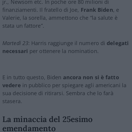
jr., Newsom etc. In poche ore 80 milioni di
finanziamenti. Il fratello di Joe,
Frank Biden
, e
Valerie, la sorella, ammettono che “la salute è
stata un fattore”.
Martedì 23
: Harris raggiunge il numero di
delegati
necessari
per ottenere la nomination.
E in tutto questo, Biden
ancora non si è fatto
vedere
in pubblico per spiegare agli americani la
sua decisione di ritirarsi. Sembra che lo farà
stasera.
La minaccia del 25esimo
emendamento