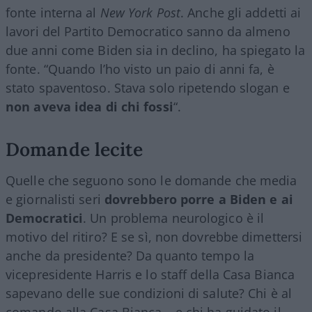
fonte interna al
New York Post
. Anche gli addetti ai
lavori del Partito Democratico sanno da almeno
due anni come Biden sia in declino, ha spiegato la
fonte. “Quando l’ho visto un paio di anni fa, è
stato spaventoso. Stava solo ripetendo slogan e
non aveva idea di chi fossi
“.
Domande lecite
Quelle che seguono sono le domande che media
e giornalisti seri
dovrebbero porre a Biden e ai
Democratici
. Un problema neurologico è il
motivo del ritiro? E se sì, non dovrebbe dimettersi
anche da presidente? Da quanto tempo la
vicepresidente Harris e lo staff della Casa Bianca
sapevano delle sue condizioni di salute? Chi è al
comando alla Casa Bianca – e chi ha guidato il