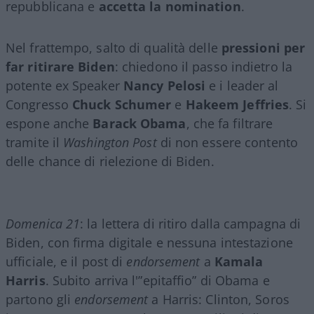
repubblicana e
accetta la nomination
.
Nel frattempo, salto di qualità delle
pressioni per
far ritirare Biden
: chiedono il passo indietro la
potente ex Speaker
Nancy Pelosi
e i leader al
Congresso
Chuck Schumer
e
Hakeem Jeffries
. Si
espone anche
Barack Obama
, che fa filtrare
tramite il
Washington Post
di non essere contento
delle chance di rielezione di Biden.
Domenica 21
: la lettera di ritiro dalla campagna di
Biden, con firma digitale e nessuna intestazione
ufficiale, e il post di
endorsement
a
Kamala
Harris
. Subito arriva l'”epitaffio” di Obama e
partono gli
endorsement
a Harris: Clinton, Soros