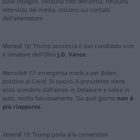
sulle indagini, nessuna foto dell’arma, nessuna
intervista dei media, mistero sui contatti
dell’attentatore.
Martedì 16
: Trump annuncia il suo candidato vice:
il senatore dell’Ohio
J.D. Vance
.
Mercoledì 17
: emergenza medica per Biden,
positivo al
Covid
. Di nuovo. Il presidente viene
visto scendere dall’aereo in Delaware e salire in
auto, molto faticosamente. Da quel giorno
non è
più riapparso
.
Venerdì 19
: Trump parla alla convention