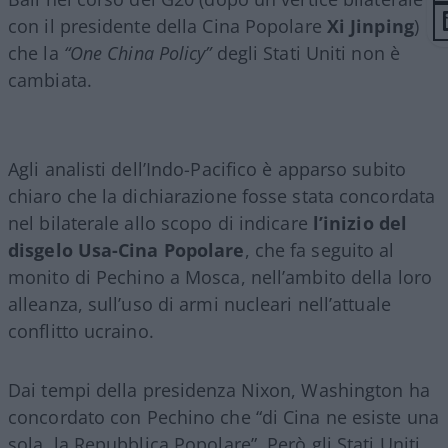
con il presidente della Cina Popolare
Xi Jinping
)
che la
“One China Policy”
degli Stati Uniti non è
cambiata.
Agli analisti dell’Indo-Pacifico è apparso subito
chiaro che la dichiarazione fosse stata concordata
nel bilaterale allo scopo di indicare
l’inizio del
disgelo Usa-Cina Popolare
, che fa seguito al
monito di Pechino a Mosca, nell’ambito della loro
alleanza, sull’uso di armi nucleari nell’attuale
conflitto ucraino.
Dai tempi della presidenza Nixon, Washington ha
concordato con Pechino che “di Cina ne esiste una
sola, la Repubblica Popolare”. Però gli Stati Uniti