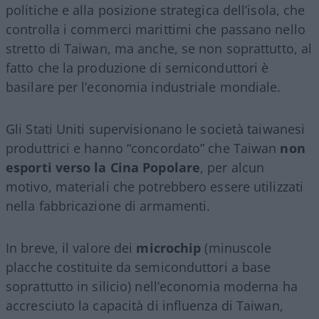
politiche e alla posizione strategica dell’isola, che
controlla i commerci marittimi che passano nello
stretto di Taiwan, ma anche, se non soprattutto, al
fatto che la produzione di semiconduttori è
basilare per l’economia industriale mondiale.
Gli Stati Uniti supervisionano le società taiwanesi
produttrici e hanno “concordato” che Taiwan
non
esporti verso la Cina Popolare
, per alcun
motivo, materiali che potrebbero essere utilizzati
nella fabbricazione di armamenti.
In breve, il valore dei
microchip
(minuscole
placche costituite da semiconduttori a base
soprattutto in silicio) nell’economia moderna ha
accresciuto la capacità di influenza di Taiwan,