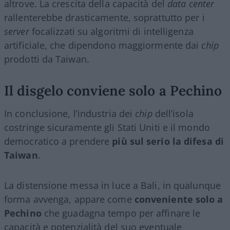
altrove. La crescita della capacità del
data center
rallenterebbe drasticamente, soprattutto per i
server
focalizzati su algoritmi di intelligenza
artificiale, che dipendono maggiormente dai
chip
prodotti da Taiwan.
Il disgelo conviene solo a Pechino
In conclusione, l’industria dei
chip
dell’isola
costringe sicuramente gli Stati Uniti e il mondo
democratico a prendere
più sul serio la difesa di
Taiwan
.
La distensione messa in luce a Bali, in qualunque
forma avvenga, appare come
conveniente solo a
Pechino
che guadagna tempo per affinare le
capacità e potenzialità del suo eventuale