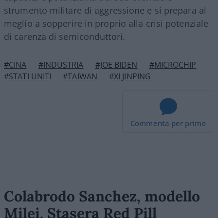
strumento militare di aggressione e si prepara al
meglio a sopperire in proprio alla crisi potenziale
di carenza di semiconduttori.
#CINA
#INDUSTRIA
#JOE BIDEN
#MICROCHIP
#STATI UNITI
#TAIWAN
#XI JINPING
Commenta per primo
Colabrodo Sanchez, modello
Milei. Stasera Red Pill