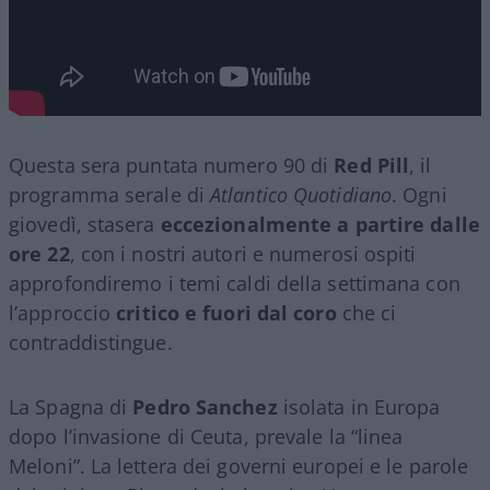
Questa sera puntata numero 90 di
Red Pill
, il
programma serale di
Atlantico Quotidiano
. Ogni
giovedì, stasera
eccezionalmente a partire dalle
ore 22
, con i nostri autori e numerosi ospiti
approfondiremo i temi caldi della settimana con
l’approccio
critico e fuori dal coro
che ci
contraddistingue.
La Spagna di
Pedro Sanchez
isolata in Europa
dopo l’invasione di Ceuta, prevale la “linea
Meloni”. La lettera dei governi europei e le parole