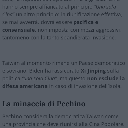
hanno sempre affiancato al principio
“Una sola
Cina”
un altro principio: la riunificazione effettiva,
se mai avverrà, dovrà essere
pacifica e
consensuale
, non imposta con mezzi aggressivi,
tantomeno con la tanto sbandierata invasione.
Taiwan al momento rimane un Paese democratico
e sovrano. Biden ha rassicurato
Xi Jinping
sulla
politica
“una sola Cina”
, ma questo
non esclude la
difesa americana
in caso di invasione dell’isola.
La minaccia di Pechino
Pechino considera la democratica Taiwan come
una provincia che deve riunirsi alla Cina Popolare.