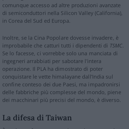
comunque accesso ad altre produzioni avanzate
di semiconduttori nella Silicon Valley (California),
in Corea del Sud ed Europa.
Inoltre, se la Cina Popolare dovesse invadere, è
improbabile che catturi tutti i dipendenti di
TSMC
.
Se lo facesse, ci vorrebbe solo una manciata di
ingegneri arrabbiati per sabotare l’intera
operazione. Il PLA ha dimostrato di poter
conquistare le vette himalayane dall’India sul
confine conteso dei due Paesi, ma impadronirsi
delle fabbriche più complesse del mondo, piene
dei macchinari più precisi del mondo, è diverso.
La difesa di Taiwan