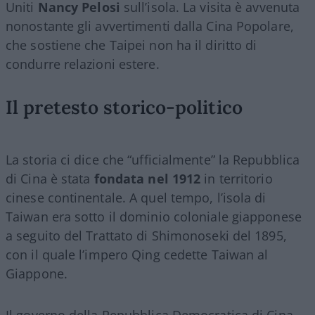
Uniti
Nancy Pelosi
sull’isola. La visita è avvenuta
nonostante gli avvertimenti dalla Cina Popolare,
che sostiene che Taipei non ha il diritto di
condurre relazioni estere.
Il pretesto storico-politico
La storia ci dice che “ufficialmente” la Repubblica
di Cina è stata
fondata nel 1912
in territorio
cinese continentale. A quel tempo, l’isola di
Taiwan era sotto il dominio coloniale giapponese
a seguito del Trattato di Shimonoseki del 1895,
con il quale l’impero Qing cedette Taiwan al
Giappone.
Il governo della Repubblica Democratica di Cina