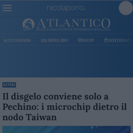
ECONOMIA
LIBERILIBRI
SHOP
SOSTIENICI
ESTERI
Il disgelo conviene solo a
Pechino: i microchip dietro il
nodo Taiwan