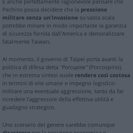
È anche perfettamente ragionevole pensare che
Pechino possa decidere che la
pressione
militare senza un’invasione
su vasta scala
potrebbe minare in modo importante la garanzia
di sicurezza fornita dall’America e demoralizzare
fatalmente Taiwan.
Al momento, il governo di Taipei porta avanti la
politica di difesa detta
“Porcupine”
(Porcospino),
che in estrema sintesi vuole
rendere così costosa
in termini di vite umane e impegno logistico-
militare una eventuale aggressione, tanto da far
ricredere l’aggressore della effettiva utilità e
guadagno strategico.
Uno scenario del genere sarebbe comunque
disastroso
per la posizione economica e