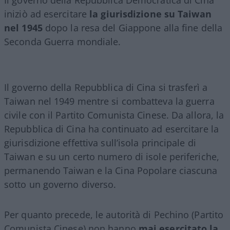
iniziò ad esercitare
la giurisdizione su Taiwan
nel 1945
dopo la resa del Giappone alla fine della
Seconda Guerra mondiale.
Il governo della Repubblica di Cina si trasferì a
Taiwan nel 1949 mentre si combatteva la guerra
civile con il Partito Comunista Cinese. Da allora, la
Repubblica di Cina ha continuato ad esercitare la
giurisdizione effettiva sull’isola principale di
Taiwan e su un certo numero di isole periferiche,
permanendo Taiwan e la Cina Popolare ciascuna
sotto un governo diverso.
Per quanto precede, le autorità di Pechino (Partito
Comunista Cinese) non hanno
mai esercitato la