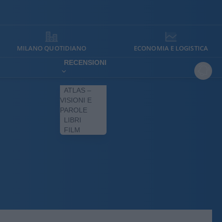
MILANO QUOTIDIANO
ECONOMIA E LOGISTICA
RECENSIONI
ATLAS –
VISIONI E
PAROLE
LIBRI
FILM