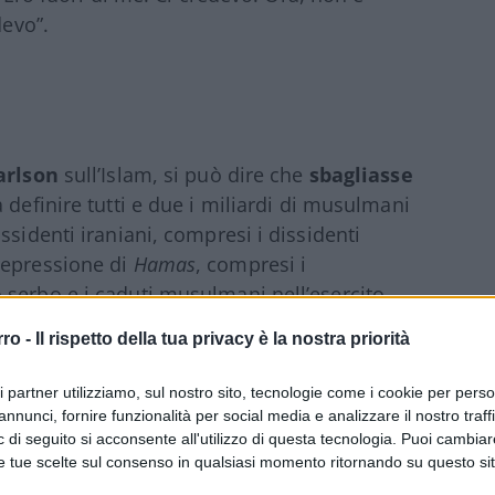
devo”.
arlson
sull’Islam, si può dire che
sbagliasse
a definire tutti e due i miliardi di musulmani
ssidenti iraniani, compresi i dissidenti
repressione di
Hamas
, compresi i
 serbo e i caduti musulmani nell’esercito
zzazione.
rro -
Il rispetto della tua privacy è la nostra priorità
in questa intervista, ma in dichiarazioni
ri partner utilizziamo, sul nostro sito, tecnologie come i cookie per pers
l’esistenza della minaccia jihadista
:
annunci, fornire funzionalità per social media e analizzare il nostro traff
 di seguito si acconsente all'utilizzo di questa tecnologia. Puoi cambiar
li Stati Uniti che sia stato ucciso dall’Islam
e tue scelte sul consenso in qualsiasi momento ritornando su questo si