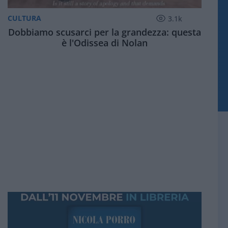
CULTURA
3.1k
Dobbiamo scusarci per la grandezza: questa
è l'Odissea di Nolan