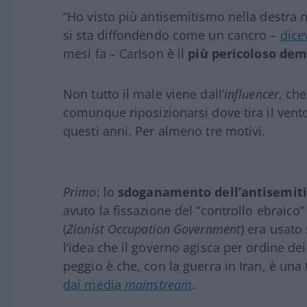
“Ho visto più antisemitismo nella destra ne
si sta diffondendo come un cancro –
dice
mesi fa – Carlson è il
più pericoloso de
Non tutto il male viene dall’
influencer
, ch
comunque riposizionarsi dove tira il vento
questi anni. Per almeno tre motivi.
Primo
: lo
sdoganamento dell’antisemiti
avuto la fissazione del “controllo ebraico
(
Zionist Occupation Government
) era usato
l’idea che il governo agisca per ordine dei
peggio è che, con la guerra in Iran, è una 
dai media
mainstream
.