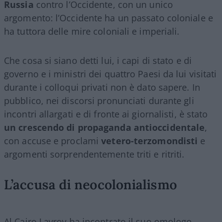
Russia
contro l’Occidente, con un unico
argomento: l’Occidente ha un passato coloniale e
ha tuttora delle mire coloniali e imperiali.
Che cosa si siano detti lui, i capi di stato e di
governo e i ministri dei quattro Paesi da lui visitati
durante i colloqui privati non è dato sapere. In
pubblico, nei discorsi pronunciati durante gli
incontri allargati e di fronte ai giornalisti, è stato
un crescendo di propaganda antioccidentale
,
con accuse e proclami
vetero-terzomondisti
e
argomenti sorprendentemente triti e ritriti.
L’accusa di neocolonialismo
Al Cairo Lavrov ha incontrato il suo omologo