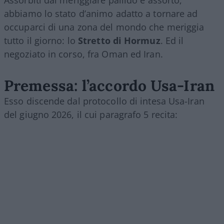
Assorbiti dal meriggiare pallido e assorto,
abbiamo lo stato d’animo adatto a tornare ad
occuparci di una zona del mondo che meriggia
tutto il giorno: lo
Stretto di Hormuz
. Ed il
negoziato in corso, fra Oman ed Iran.
Premessa: l’accordo Usa-Iran
Esso discende dal protocollo di intesa Usa-Iran
del giugno 2026, il cui paragrafo 5 recita: