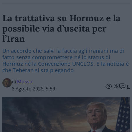
La trattativa su Hormuz e la
possibile via d’uscita per
l’Iran
Un accordo che salvi la faccia agli iraniani ma di
fatto senza compromettere né lo status di
Hormuz né la Convenzione UNCLOS. E la notizia è
che Teheran si sta piegando
di
Musso
2k
0
8 Agosto 2026, 5:59