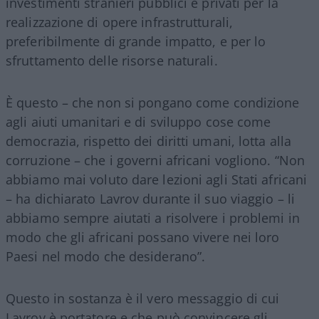
investimenti stranieri pubblici e privati per la
realizzazione di opere infrastrutturali,
preferibilmente di grande impatto, e per lo
sfruttamento delle risorse naturali.
È questo – che non si pongano come condizione
agli aiuti umanitari e di sviluppo cose come
democrazia, rispetto dei diritti umani, lotta alla
corruzione – che i governi africani vogliono. “Non
abbiamo mai voluto dare lezioni agli Stati africani
– ha dichiarato Lavrov durante il suo viaggio – li
abbiamo sempre aiutati a risolvere i problemi in
modo che gli africani possano vivere nei loro
Paesi nel modo che desiderano”.
Questo in sostanza è il vero messaggio di cui
Lavrov è portatore e che può convincere gli