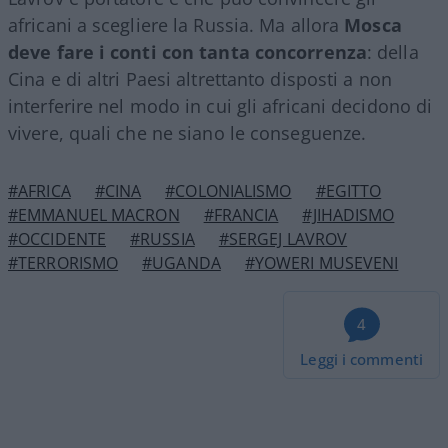
africani a scegliere la Russia. Ma allora
Mosca
deve fare i conti con tanta concorrenza
: della
Cina e di altri Paesi altrettanto disposti a non
interferire nel modo in cui gli africani decidono di
vivere, quali che ne siano le conseguenze.
#AFRICA
#CINA
#COLONIALISMO
#EGITTO
#EMMANUEL MACRON
#FRANCIA
#JIHADISMO
#OCCIDENTE
#RUSSIA
#SERGEJ LAVROV
#TERRORISMO
#UGANDA
#YOWERI MUSEVENI
4
Leggi i commenti