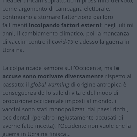
I leader africani soprattutto in prossimità del voto,
come argomento di campagna elettorale,
continuano a stornare l’attenzione dai loro
fallimenti
incolpando fattori esterni
: negli ultimi
anni, il cambiamento climatico, poi la mancanza
di vaccini contro il
Covid-19
e adesso la guerra in
Ucraina.
La colpa ricade sempre sull’Occidente, ma
le
accuse sono motivate diversamente
rispetto al
passato: il
global warming
di origine antropica è
conseguenza dello stile di vita e del modo di
produzione occidentale imposti al mondo, i
vaccini sono stati monopolizzati dai paesi ricchi,
occidentali (peraltro ingiustamente accusati di
averne fatto incetta), l’Occidente non vuole che la
guerra in Ucraina finisca…