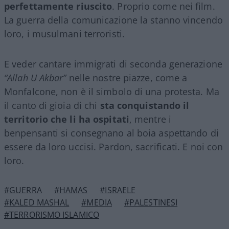
perfettamente riuscito
. Proprio come nei film.
La guerra della comunicazione la stanno vincendo
loro, i musulmani terroristi.
E veder cantare immigrati di seconda generazione
“Allah U Akbar”
nelle nostre piazze, come a
Monfalcone, non è il simbolo di una protesta. Ma
il canto di gioia di chi
sta conquistando il
territorio che li ha ospitati
, mentre i
benpensanti si consegnano al boia aspettando di
essere da loro uccisi. Pardon, sacrificati. E noi con
loro.
#GUERRA
#HAMAS
#ISRAELE
#KALED MASHAL
#MEDIA
#PALESTINESI
#TERRORISMO ISLAMICO