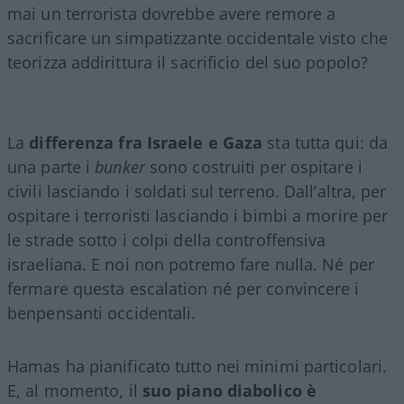
mai un terrorista dovrebbe avere remore a
sacrificare un simpatizzante occidentale visto che
teorizza addirittura il sacrificio del suo popolo?
La
differenza fra Israele e Gaza
sta tutta qui: da
una parte i
bunker
sono costruiti per ospitare i
civili lasciando i soldati sul terreno. Dall’altra, per
ospitare i terroristi lasciando i bimbi a morire per
le strade sotto i colpi della controffensiva
israeliana. E noi non potremo fare nulla. Né per
fermare questa escalation né per convincere i
benpensanti occidentali.
Hamas ha pianificato tutto nei minimi particolari.
E, al momento, il
suo piano diabolico è