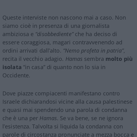
Queste interviste non nascono mai a caso. Non
siamo cioè in presenza di una giornalista
ambiziosa e
“disobbediente”
che ha deciso di
essere coraggiosa, magari contravvenendo ad
ordini arrivati dall’alto.
“Nemo profeta in patria”
,
recita il vecchio adagio.
Hamas
sembra
molto più
isolata
“in casa” di quanto non lo sia in
Occidente.
Dove piazze compiacenti manifestano contro
Israele dichiarandosi vicine alla causa palestinese
e quasi mai spendendo una parola di condanna
che è una per
Hamas
. Se va bene, se ne ignora
l’esistenza. Talvolta si liquida la condanna con
parole di circostanza pronunciate a mezza bocca e