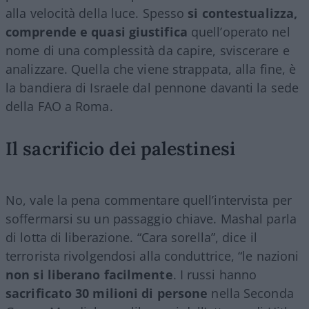
alla velocità della luce. Spesso
si contestualizza,
comprende e quasi giustifica
quell’operato nel
nome di una complessità da capire, sviscerare e
analizzare. Quella che viene strappata, alla fine, è
la bandiera di Israele dal pennone davanti la sede
della FAO a Roma.
Il sacrificio dei palestinesi
No, vale la pena commentare quell’intervista per
soffermarsi su un passaggio chiave. Mashal parla
di lotta di liberazione. “Cara sorella”, dice il
terrorista rivolgendosi alla conduttrice, “le nazioni
non si liberano facilmente
. I russi hanno
sacrificato 30 milioni di persone
nella Seconda