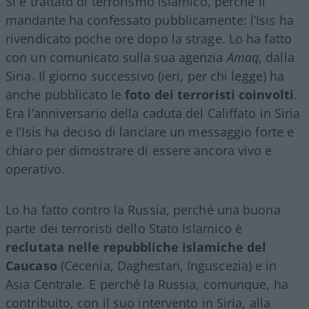
Si è trattato di terrorismo islamico, perché il
mandante ha confessato pubblicamente: l’Isis ha
rivendicato poche ore dopo la strage. Lo ha fatto
con un comunicato sulla sua agenzia
Amaq
, dalla
Siria. Il giorno successivo (ieri, per chi legge) ha
anche pubblicato le
foto dei terroristi coinvolti
.
Era l’anniversario della caduta del Califfato in Siria
e l’Isis ha deciso di lanciare un messaggio forte e
chiaro per dimostrare di essere ancora vivo e
operativo.
Lo ha fatto contro la Russia, perché una buona
parte dei terroristi dello Stato Islamico è
reclutata nelle repubbliche islamiche del
Caucaso
(Cecenia, Daghestan, Inguscezia) e in
Asia Centrale. E perché la Russia, comunque, ha
contribuito, con il suo intervento in Siria, alla