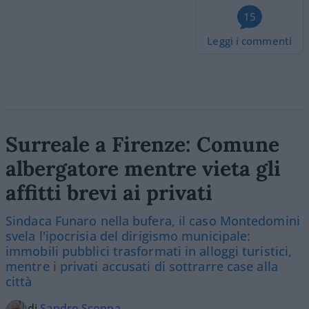
15
Leggi i commenti
Surreale a Firenze: Comune
albergatore mentre vieta gli
affitti brevi ai privati
Sindaca Funaro nella bufera, il caso Montedomini
svela l'ipocrisia del dirigismo municipale:
immobili pubblici trasformati in alloggi turistici,
mentre i privati accusati di sottrarre case alla
città
di
Sandro Scoppa