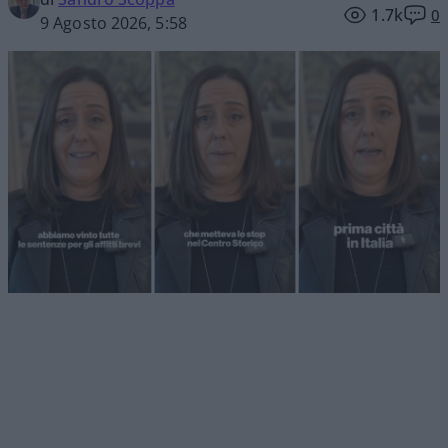
1.7k
0
9 Agosto 2026, 5:58