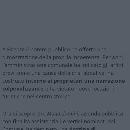
A Firenze il potere pubblico ha offerto una
dimostrazione della propria incoerenza. Per anni
l’amministrazione comunale ha indicato gli affitti
brevi come una causa della crisi abitativa, ha
costruito
intorno ai proprietari una narrazione
colpevolizzante
e ha vietato nuove locazioni
turistiche nel centro storico.
Ora si scopre che
Montedomini
, azienda pubblica
con finalità assistenziali e vertici nominati dal
Comune, ha destinato una
dozzina di