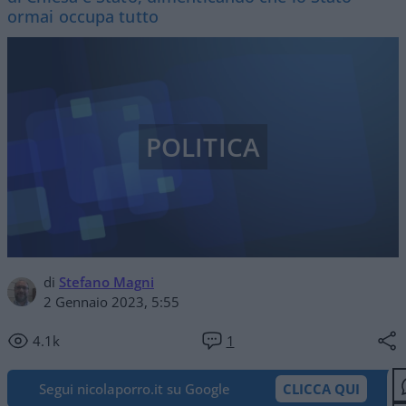
ormai occupa tutto
POLITICA
di
Stefano Magni
2 Gennaio 2023, 5:55
4.1k
1
Segui nicolaporro.it su Google
CLICCA QUI