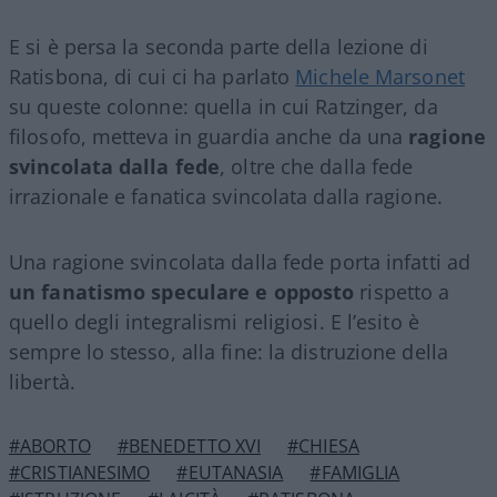
E si è persa la seconda parte della lezione di
Ratisbona, di cui ci ha parlato
Michele Marsonet
su queste colonne: quella in cui Ratzinger, da
filosofo, metteva in guardia anche da una
ragione
svincolata dalla fede
, oltre che dalla fede
irrazionale e fanatica svincolata dalla ragione.
Una ragione svincolata dalla fede porta infatti ad
un fanatismo speculare e opposto
rispetto a
quello degli integralismi religiosi. E l’esito è
sempre lo stesso, alla fine: la distruzione della
libertà.
#ABORTO
#BENEDETTO XVI
#CHIESA
#CRISTIANESIMO
#EUTANASIA
#FAMIGLIA