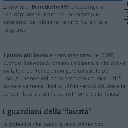
La morte di
Benedetto XVI
ci costringe a
ricordare anche alcuni dei momenti più
indecorosi del dibattito italiano fra laicità e
religione.
Il
punto più basso
è stato raggiunto nel 2007,
quando l’università romana
La Sapienza
, che aveva
invitato il pontefice a rivolgere un saluto per
l’inaugurazione dell’anno accademico 2008, ritirò
successivamente l’invito. Un’università chiudeva le
porte in faccia a un Papa, nel nome della “laicità”.
I guardiani della “laicità”
La polemica che causò questo clamoroso