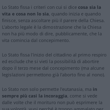
Lo Stato fissa i criteri con cui si dice
cosa sia la
vita e cosa non lo sia
, quando inizia e quando
finisce, senza ascoltare più il parere della Chiesa.
L’aborto legale è la dimostrazione che la Chiesa
non ha più modo di dire, pubblicamente, che la
vita comincia dal concepimento.
Lo Stato fissa l’inizio del cittadino al primo respiro
ed esclude che si vieti la possibilità di abortire
dopo il terzo mese dal concepimento (ma alcune
legislazioni permettono già l’aborto fino al nono).
Lo Stato non solo permette l’eutanasia, ma
in
sempre più casi la incoraggia
, come si vede
dalle volte che il morituro non può esprimere la
sua volontà, vuoi perché è troppo ammalato per