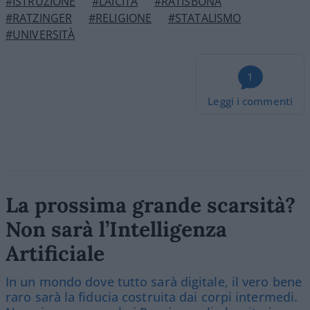
#ISTRUZIONE
#LAICITÀ
#RATISBONA
#RATZINGER
#RELIGIONE
#STATALISMO
#UNIVERSITÀ
1
Leggi i commenti
La prossima grande scarsità?
Non sarà l’Intelligenza
Artificiale
In un mondo dove tutto sarà digitale, il vero bene
raro sarà la fiducia costruita dai corpi intermedi.