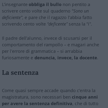
L’insegnante
obbliga il bullo
non pentito a
scrivere cento volte sul quaderno
“Sono un
deficiente”
, e pare che il ragazzo l’abbia fatto
scrivendo cento volte
“deficente”
senza la “i”.
Il padre dell’alunno, invece di scusarsi per il
comportamento del rampollo – e magari anche
per l’errore di grammatica – si arrabbia
furiosamente e
denuncia, invece, la docente
.
La sentenza
Come quasi sempre accade quando c’entra la
magistratura, sono necessari ben
cinque anni
per avere la sentenza definitiva
, che di tutto