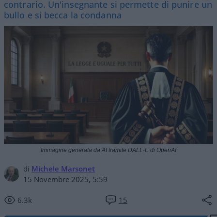
contrario. Un'insegnante si permette di punire un
bullo e si becca la condanna
Immagine generata da AI tramite DALL·E di OpenAI
di
Michele Marsonet
15 Novembre 2025, 5:59
6.3k
15