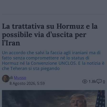
La trattativa su Hormuz e la
possibile via d’uscita per
l’Iran
Un accordo che salvi la faccia agli iraniani ma di
fatto senza compromettere né lo status di
Hormuz né la Convenzione UNCLOS. E la notizia è
che Teheran si sta piegando
di
Musso
1.8k
0
8 Agosto 2026, 5:59