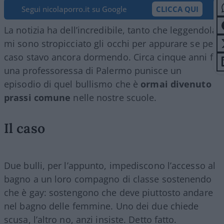
Segui nicolaporro.it su Google
CLICCA QUI
La notizia ha dell’incredibile, tanto che leggendola
mi sono stropicciato gli occhi per appurare se per
caso stavo ancora dormendo. Circa cinque anni fa
una professoressa di Palermo punisce un
episodio di quel bullismo che è
ormai divenuto
prassi comune
nelle nostre scuole.
Il caso
Due bulli, per l’appunto, impediscono l’accesso al
bagno a un loro compagno di classe sostenendo
che è gay: sostengono che deve piuttosto andare
nel bagno delle femmine. Uno dei due chiede
scusa, l’altro no, anzi insiste. Detto fatto.