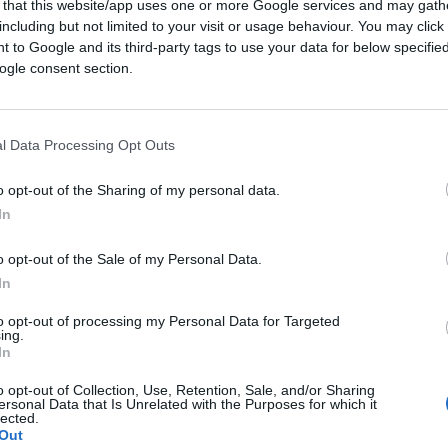
 that this website/app uses one or more Google services and may gath
including but not limited to your visit or usage behaviour. You may click 
 to Google and its third-party tags to use your data for below specifi
o e una parte delle seconde generazioni,
ogle consent section.
 non accompagnati, sta creando un problema
. È chiaro che in alcuni centri o moschee
“fai
o e confusione
, fomentando l’estremismo e
l Data Processing Opt Outs
rso tutti gli “infedeli”. Questa violenza la
la minima intenzione di integrarsi. Si tratta
o opt-out of the Sharing of my personal data.
In
o opt-out of the Sale of my Personal Data.
In
to opt-out of processing my Personal Data for Targeted
ing.
tanza jihadista… come si deve e si può
In
lo?
o opt-out of Collection, Use, Retention, Sale, and/or Sharing
ersonal Data that Is Unrelated with the Purposes for which it
lected.
egolari, le moschee
“fai da te”
e anche i
Out