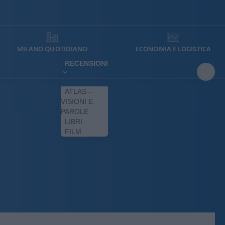
MILANO QUOTIDIANO
ECONOMIA E LOGISTICA
RECENSIONI
ATLAS –
VISIONI E
PAROLE
LIBRI
FILM