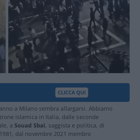
CLICCA QUI
odanno a Milano sembra allargarsi. Abbiamo
zione islamica in Italia, dalle seconde
ale, a
Souad Sbai
, saggista e politica, di
al 1981, dal novembre 2021 membro