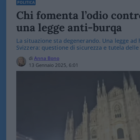
POLITICA
Chi fomenta l’odio contr
una legge anti-burqa
La situazione sta degenerando. Una legge ad ho
Svizzera: questione di sicurezza e tutela dell
di
Anna Bono
13 Gennaio 2025, 6:01