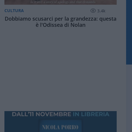
CULTURA
3.4k
Dobbiamo scusarci per la grandezza: questa
è l'Odissea di Nolan