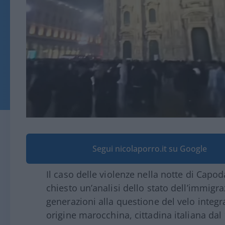
Segui nicolaporro.it su Google
Il caso delle violenze nella notte di Cap
chiesto un’analisi dello stato dell’immigra
generazioni alla questione del velo integr
origine marocchina, cittadina italiana d