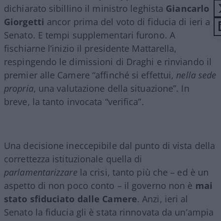
dichiarato sibillino il ministro leghista
Giancarlo
Giorgetti
ancor prima del voto di fiducia di ieri al
Senato. E tempi supplementari furono. A
fischiarne l’inizio il presidente Mattarella,
respingendo le dimissioni di Draghi e rinviando il
premier alle Camere “affinché si effettui,
nella sede
propria
, una valutazione della situazione”. In
breve, la tanto invocata “verifica”.
Una decisione ineccepibile dal punto di vista della
correttezza istituzionale quella di
parlamentarizzare
la crisi, tanto più che – ed è un
aspetto di non poco conto – il governo non è
mai
stato sfiduciato dalle Camere
. Anzi, ieri al
Senato la fiducia gli è stata rinnovata da un’ampia