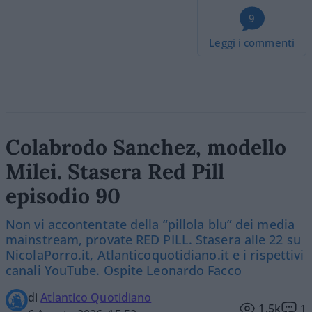
9
Leggi i commenti
Colabrodo Sanchez, modello
Milei. Stasera Red Pill
episodio 90
Non vi accontentate della “pillola blu” dei media
mainstream, provate RED PILL. Stasera alle 22 su
NicolaPorro.it, Atlanticoquotidiano.it e i rispettivi
canali YouTube. Ospite Leonardo Facco
di
Atlantico Quotidiano
1.5k
1