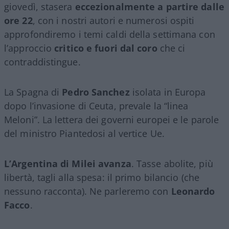
giovedì, stasera
eccezionalmente a partire dalle
ore 22
, con i nostri autori e numerosi ospiti
approfondiremo i temi caldi della settimana con
l’approccio
critico e fuori dal coro
che ci
contraddistingue.
La Spagna di
Pedro Sanchez
isolata in Europa
dopo l’invasione di Ceuta, prevale la “linea
Meloni”. La lettera dei governi europei e le parole
del ministro Piantedosi al vertice Ue.
L’Argentina di Milei avanza
. Tasse abolite, più
libertà, tagli alla spesa: il primo bilancio (che
nessuno racconta). Ne parleremo con
Leonardo
Facco
.