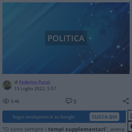
POLITICA
di
Federico Punzi
15 Luglio 2022, 5:57
3.4k
9
Segui nicolaporro.it su Google
CLICCA QUI
“Ci sono sempre i
tempi supplementari
“, aveva