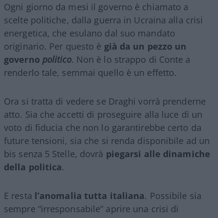
Ogni giorno da mesi il governo è chiamato a
scelte politiche, dalla guerra in Ucraina alla crisi
energetica, che esulano dal suo mandato
originario. Per questo è
già da un pezzo un
governo
politico
. Non è lo strappo di Conte a
renderlo tale, semmai quello è un effetto.
Ora si tratta di vedere se Draghi vorrà prenderne
atto. Sia che accetti di proseguire alla luce di un
voto di fiducia che non lo garantirebbe certo da
future tensioni, sia che si renda disponibile ad un
bis senza 5 Stelle, dovrà
piegarsi alle dinamiche
della politica
.
E resta
l’anomalia tutta italiana
. Possibile sia
sempre “irresponsabile” aprire una crisi di