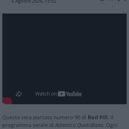
6 Agosto 2026, 15:52
Questa sera puntata numero 90 di
Red Pill
, il
programma serale di
Atlantico Quotidiano
. Ogni