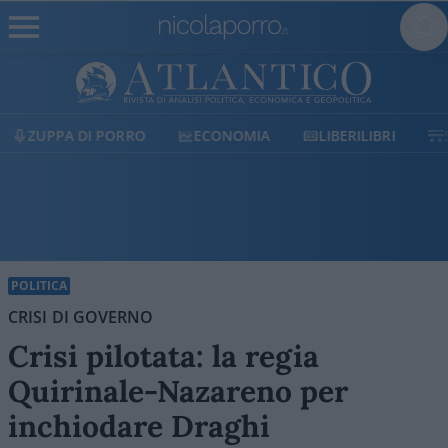
ECONOMIA
LIBERILIBRI
SHOP
SOSTIENICI
POLITICA
CRISI DI GOVERNO
Crisi pilotata: la regia
Quirinale-Nazareno per
inchiodare Draghi