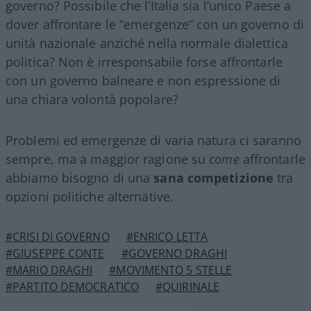
governo? Possibile che l’Italia sia l’unico Paese a
dover affrontare le “emergenze” con un governo di
unità nazionale anziché nella normale dialettica
politica? Non è irresponsabile forse affrontarle
con un governo balneare e non espressione di
una chiara volontà popolare?
Problemi ed emergenze di varia natura ci saranno
sempre, ma a maggior ragione su
come
affrontarle
abbiamo bisogno di una
sana competizione
tra
opzioni politiche alternative.
#CRISI DI GOVERNO
#ENRICO LETTA
#GIUSEPPE CONTE
#GOVERNO DRAGHI
#MARIO DRAGHI
#MOVIMENTO 5 STELLE
#PARTITO DEMOCRATICO
#QUIRINALE