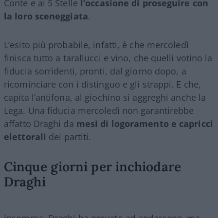
Conte e ai 5 Stelle
l’occasione di proseguire con
la loro sceneggiata
.
L’esito più probabile, infatti, è che mercoledì
finisca tutto a tarallucci e vino, che quelli votino la
fiducia sorridenti, pronti, dal giorno dopo, a
ricominciare con i distinguo e gli strappi. E che,
capita l’antifona, al giochino si aggreghi anche la
Lega. Una fiducia mercoledì non garantirebbe
affatto Draghi da
mesi di logoramento e capricci
elettorali
dei partiti.
Cinque giorni per inchiodare
Draghi
Insomma, Draghi ha provato ad andarsene, ma