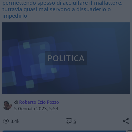
permettendo spesso di acciuffare il malfattore,
tuttavia quasi mai servono a dissuaderlo o
impedirlo
POLITICA
di
Roberto Ezio Pozzo
5 Gennaio 2023, 5:54
3.4k
5