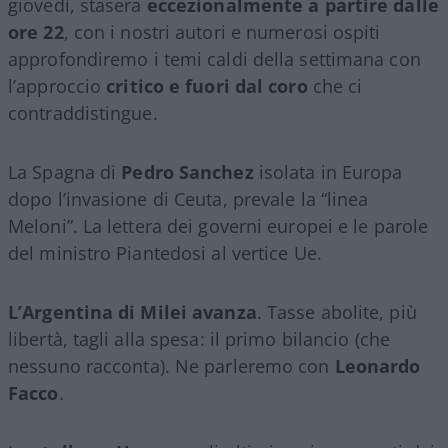
giovedì, stasera
eccezionalmente a partire dalle
ore 22
, con i nostri autori e numerosi ospiti
approfondiremo i temi caldi della settimana con
l’approccio
critico e fuori dal coro
che ci
contraddistingue.
La Spagna di
Pedro Sanchez
isolata in Europa
dopo l’invasione di Ceuta, prevale la “linea
Meloni”. La lettera dei governi europei e le parole
del ministro Piantedosi al vertice Ue.
L’Argentina di Milei avanza
. Tasse abolite, più
libertà, tagli alla spesa: il primo bilancio (che
nessuno racconta). Ne parleremo con
Leonardo
Facco
.