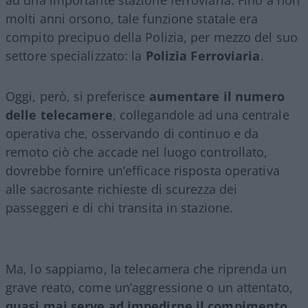
molti anni orsono, tale funzione statale era
compito precipuo della Polizia, per mezzo del suo
settore specializzato: la
Polizia Ferroviaria
.
Oggi, però, si preferisce
aumentare il numero
delle telecamere
, collegandole ad una centrale
operativa che, osservando di continuo e da
remoto ciò che accade nel luogo controllato,
dovrebbe fornire un’efficace risposta operativa
alle sacrosante richieste di scurezza dei
passeggeri e di chi transita in stazione.
Ma, lo sappiamo, la telecamera che riprenda un
grave reato, come un’aggressione o un attentato,
quasi mai serve ad impedirne il compimento
.