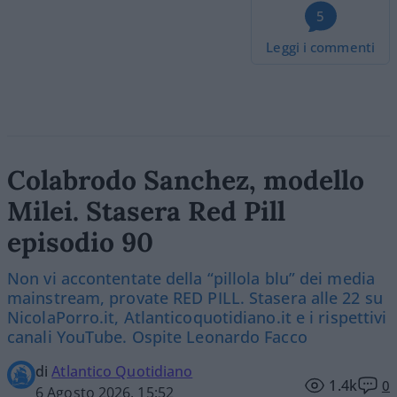
5
Leggi i commenti
Colabrodo Sanchez, modello
Milei. Stasera Red Pill
episodio 90
Non vi accontentate della “pillola blu” dei media
mainstream, provate RED PILL. Stasera alle 22 su
NicolaPorro.it, Atlanticoquotidiano.it e i rispettivi
canali YouTube. Ospite Leonardo Facco
di
Atlantico Quotidiano
1.4k
0
6 Agosto 2026, 15:52