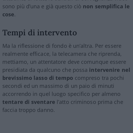
sono più d’una e già questo ciò
non semplifica le
cose
.
Tempi di intervento
Ma la riflessione di fondo è un’altra. Per essere
realmente efficace, la telecamera che riprenda,
mettiamo, un attentatore deve comunque essere
presidiata da qualcuno che possa
intervenire nel
brevissimo lasso di tempo
compreso tra pochi
secondi ed un massimo di un paio di minuti
accorrendo in quel luogo specifico per almeno
tentare di sventare
l’atto criminoso prima che
faccia troppo danno.