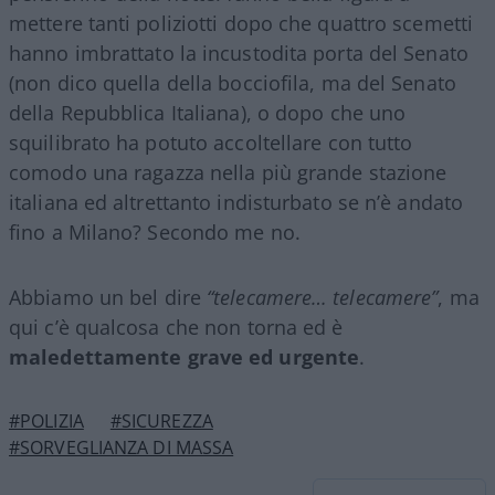
mettere tanti poliziotti dopo che quattro scemetti
hanno imbrattato la incustodita porta del Senato
(non dico quella della bocciofila, ma del Senato
della Repubblica Italiana), o dopo che uno
squilibrato ha potuto accoltellare con tutto
comodo una ragazza nella più grande stazione
italiana ed altrettanto indisturbato se n’è andato
fino a Milano? Secondo me no.
Abbiamo un bel dire
“telecamere… telecamere”
, ma
qui c’è qualcosa che non torna ed è
maledettamente grave ed urgente
.
#POLIZIA
#SICUREZZA
#SORVEGLIANZA DI MASSA