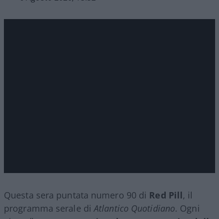
Questa sera puntata numero 90 di
Red Pill
, il
programma serale di
Atlantico Quotidiano
. Ogni