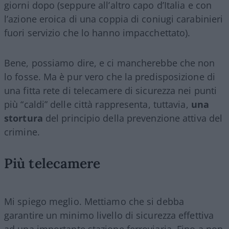
giorni dopo (seppure all’altro capo d’Italia e con
l’azione eroica di una coppia di coniugi carabinieri
fuori servizio che lo hanno impacchettato).
Bene, possiamo dire, e ci mancherebbe che non
lo fosse. Ma è pur vero che la predisposizione di
una fitta rete di telecamere di sicurezza nei punti
più “caldi” delle città rappresenta, tuttavia,
una
stortura
del principio della prevenzione attiva del
crimine.
Più telecamere
Mi spiego meglio. Mettiamo che si debba
garantire un minimo livello di sicurezza effettiva
ad una importante stazione ferroviaria. Fino a non