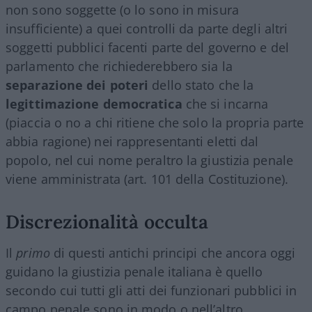
non sono soggette (o lo sono in misura
insufficiente) a quei controlli da parte degli altri
soggetti pubblici facenti parte del governo e del
parlamento che richiederebbero sia la
separazione dei poteri
dello stato che la
legittimazione democratica
che si incarna
(piaccia o no a chi ritiene che solo la propria parte
abbia ragione) nei rappresentanti eletti dal
popolo, nel cui nome peraltro la giustizia penale
viene amministrata (art. 101 della Costituzione).
Discrezionalità occulta
Il
primo
di questi antichi principi che ancora oggi
guidano la giustizia penale italiana è quello
secondo cui tutti gli atti dei funzionari pubblici in
campo penale sono in modo o nell’altro