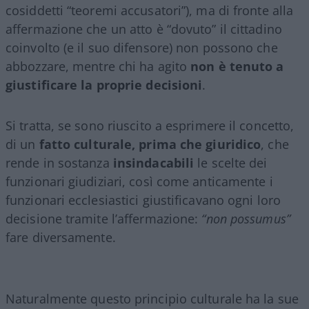
cosiddetti “teoremi accusatori”), ma di fronte alla
affermazione che un atto è “dovuto” il cittadino
coinvolto (e il suo difensore) non possono che
abbozzare, mentre chi ha agito
non è tenuto a
giustificare la proprie decisioni
.
Si tratta, se sono riuscito a esprimere il concetto,
di un
fatto culturale, prima che giuridico
, che
rende in sostanza
insindacabili
le scelte dei
funzionari giudiziari, così come anticamente i
funzionari ecclesiastici giustificavano ogni loro
decisione tramite l’affermazione:
“non possumus”
fare diversamente.
Naturalmente questo principio culturale ha la sue