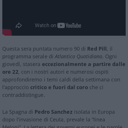
Questa sera puntata numero 90 di
Red Pill
, il
programma serale di
Atlantico Quotidiano
. Ogni
giovedì, stasera
eccezionalmente a partire dalle
ore 22
, con i nostri autori e numerosi ospiti
approfondiremo i temi caldi della settimana con
l’approccio
critico e fuori dal coro
che ci
contraddistingue.
La Spagna di
Pedro Sanchez
isolata in Europa
dopo l’invasione di Ceuta, prevale la “linea
Meloni”. La lettera dei governi europei e le parole