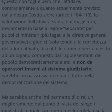
Questo non toglie però che l’affidare,
contrariamente a quanto attualmente previsto
dalla nostra Costituzione (articoli 104-110), la
valutazione dell’attività svolta dai magistrati,
ovviamente in base a regole “separate” per
pubblici ministeri (più legati alle direttive generali
governative) e giudici (solo tenuti alla correttezza
della loro attività, discutibile o meno nei suoi esiti)
ad un organo composto dai rappresentanti del
popolo democraticamente eletti, e
non da
operatori interni al sistema giudiziario
,
sarebbe un passo avanti innanzi tutto nella
democratizzazione del sistema.
Ma sarebbe anche (mi permetto di dire) un
miglioramento dal punto di vista dei singoli
magistrati, i quali sarebbero meglio tutelati se la