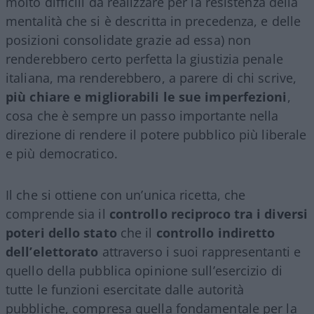
molto difficili da realizzare per la resistenza della
mentalità che si è descritta in precedenza, e delle
posizioni consolidate grazie ad essa) non
renderebbero certo perfetta la giustizia penale
italiana, ma renderebbero, a parere di chi scrive,
più chiare e migliorabili le sue imperfezioni
,
cosa che è sempre un passo importante nella
direzione di rendere il potere pubblico più liberale
e più democratico.
Il che si ottiene con un’unica ricetta, che
comprende sia il
controllo reciproco tra i diversi
poteri dello stato
che il
controllo indiretto
dell’elettorato
attraverso i suoi rappresentanti e
quello della pubblica opinione sull’esercizio di
tutte le funzioni esercitate dalle autorità
pubbliche, compresa quella fondamentale per la