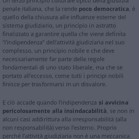
Un terzo principio culturale tipico della giustizia
penale italiana, che la rende
poco democratica
, è
quello della chiusura alle influenze esterne del
sistema giudiziario, un principio in astratto
finalizzato a garantire quella che viene definita
“l’indipendenza” dell’attività giudiziaria nel suo
complesso, un principio nobile e che deve
necessariamente far parte delle regole
fondamentali di uno stato liberale, ma che se
portato all’eccesso, come tutti i principi nobili
finisce per trasformarsi in un disvalore.
E ciò accade quando l’indipendenza
si avvicina
pericolosamente alla insindacabilità
, se non in
alcuni casi addirittura alla irresponsabilità (alla
non responsabilità) verso l’esterno. Proprio
perché l’attività giudiziaria non è una meccanica