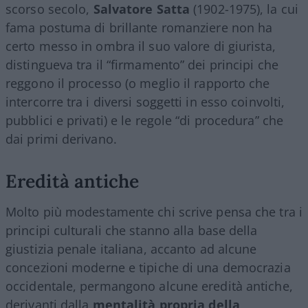
scorso secolo,
Salvatore Satta
(1902-1975), la cui
fama postuma di brillante romanziere non ha
certo messo in ombra il suo valore di giurista,
distingueva tra il “firmamento” dei principi che
reggono il processo (o meglio il rapporto che
intercorre tra i diversi soggetti in esso coinvolti,
pubblici e privati) e le regole “di procedura” che
dai primi derivano.
Eredità antiche
Molto più modestamente chi scrive pensa che tra i
principi culturali che stanno alla base della
giustizia penale italiana, accanto ad alcune
concezioni moderne e tipiche di una democrazia
occidentale, permangono alcune eredità antiche,
derivanti dalla
mentalità propria della