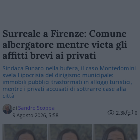
Surreale a Firenze: Comune
albergatore mentre vieta gli
affitti brevi ai privati
Sindaca Funaro nella bufera, il caso Montedomini
svela l'ipocrisia del dirigismo municipale:
immobili pubblici trasformati in alloggi turistici,
mentre i privati accusati di sottrarre case alla
città
di
Sandro Scoppa
2.3k
0
9 Agosto 2026, 5:58