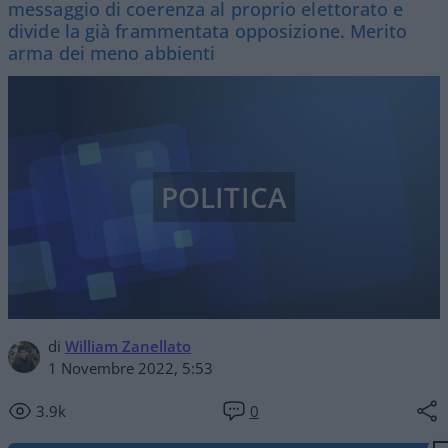
messaggio di coerenza al proprio elettorato e
divide la già frammentata opposizione. Merito
arma dei meno abbienti
POLITICA
di
William Zanellato
1 Novembre 2022, 5:53
3.9k
0