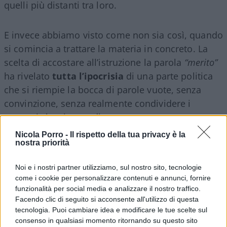
quelli più distanti tra loro.
E invece abbiamo visto come non sia così, quando
si comincia a trattare la materia in concreto. La
scelta di accostare all’istruzione la parola
“merito”
ha rivelato
tutta l’ipocrisia
di una parte politica
che si riempie la bocca di parole vuote, senza
convinzione, senza realmente condividere i
concetti che vi sono dietro.
Nicola Porro -
Il rispetto della tua privacy è la
nostra priorità
Livellamento verso il basso
Noi e i nostri partner utilizziamo, sul nostro sito, tecnologie
come i cookie per personalizzare contenuti e annunci, fornire
Partito democratico e Movimento 5 Stelle, seguiti
funzionalità per social media e analizzare il nostro traffico.
a ruota da scrittori, giornalisti e sociologi hanno
Facendo clic di seguito si acconsente all'utilizzo di questa
tecnologia. Puoi cambiare idea e modificare le tue scelte sul
criticato l’accostamento della termine “merito”
consenso in qualsiasi momento ritornando su questo sito
all’istruzione.