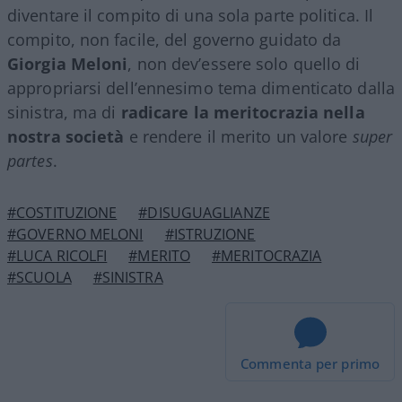
diventare il compito di una sola parte politica. Il
compito, non facile, del governo guidato da
Giorgia Meloni
, non dev’essere solo quello di
appropriarsi dell’ennesimo tema dimenticato dalla
sinistra, ma di
radicare la meritocrazia nella
nostra società
e rendere il merito un valore
super
partes
.
#COSTITUZIONE
#DISUGUAGLIANZE
#GOVERNO MELONI
#ISTRUZIONE
#LUCA RICOLFI
#MERITO
#MERITOCRAZIA
#SCUOLA
#SINISTRA
Commenta per primo