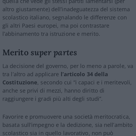
quella che vede gli stessi partiti lamentarsi (per
altro giustamente) dell’inadeguatezza del sistema
scolastico italiano, segnalando le differenze con
gli altri Paesi europei, ma poi contrastare
l’abbinamento tra istruzione e merito.
Merito
super partes
La decisione del governo, per lo meno a parole, va
tra l’altro ad applicare
l’articolo 34 della
Costituzione
, secondo cui “i capaci e i meritevoli,
anche se privi di mezzi, hanno diritto di
raggiungere i gradi più alti degli studi”.
Favorire e promuovere una società meritocratica,
basata sull’impegno e la dedizione, sia nell’ambito
scolastico sia in quello lavorativo, non può