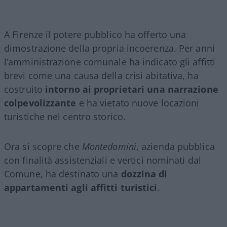
A Firenze il potere pubblico ha offerto una
dimostrazione della propria incoerenza. Per anni
l’amministrazione comunale ha indicato gli affitti
brevi come una causa della crisi abitativa, ha
costruito
intorno ai proprietari una narrazione
colpevolizzante
e ha vietato nuove locazioni
turistiche nel centro storico.
Ora si scopre che
Montedomini
, azienda pubblica
con finalità assistenziali e vertici nominati dal
Comune, ha destinato una
dozzina di
appartamenti agli affitti turistici
.