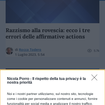
Razzismo alla rovescia: ecco i tre
errori delle affirmative actions
di
Rocco Todero
5.7k
1 Luglio 2023, 5:54
Nicola Porro -
Il rispetto della tua privacy è la
nostra priorità
Noi e i nostri partner utilizziamo, sul nostro sito, tecnologie
nicolaporro.it
come i cookie per personalizzare contenuti e annunci, fornire
funzionalità per social media e analizzare il nostro traffico.