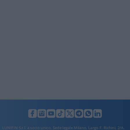
LUNIFIN S.r.l. a socio unico. Sede legale Milano, Largo F. Richini, 2/A,