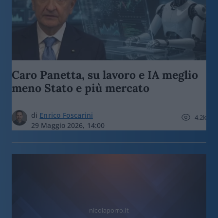
Caro Panetta, su lavoro e IA meglio
meno Stato e più mercato
di
Enrico Foscarini
4.2k
29 Maggio 2026, 14:00
nicolaporro.it