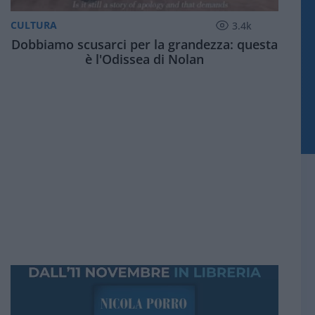
CULTURA
3.4k
Dobbiamo scusarci per la grandezza: questa
è l'Odissea di Nolan