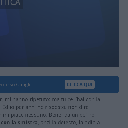
ITICA
ferite su Google
CLICCA QUI
r, mi hanno ripetuto: ma tu ce l’hai con la
a. Ed io per anni ho risposto, non dire
on mi piace nessuno. Bene, da un po’ ho
 con la sinistra
, anzi la detesto, la odio a