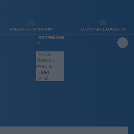
MILANO QUOTIDIANO
ECONOMIA E LOGISTICA
RECENSIONI
ATLAS –
VISIONI E
PAROLE
LIBRI
FILM