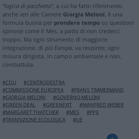
“logica di pacchetto”
, a cui ha fatto riferimento
anche ieri alle Camere
Giorgia Meloni
, è una
formula buona per
prendere tempo
su questioni
spinose come il Mes, a patto di non crederci
troppo. Ma ogni strumento di maggiore
integrazione, di
più Europa
, va respinto; ogni
misura dirigista, in campo ambientale e non,
combattuta.
#CDU
#CENTRODESTRA
#COMMISSIONE EUROPEA
#FRANS TIMMERMANS
#GIORGIA MELONI
#GOVERNO MELONI
#GREEN DEAL
#GREENEXIT
#MANFRED WEBER
#MARGARET THATCHER
#MES
#PPE
#TRANSIZIONE ECOLOGICA
#UE
4