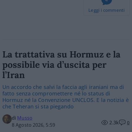
Leggi i commenti
La trattativa su Hormuz e la
possibile via d’uscita per
l’Iran
Un accordo che salvi la faccia agli iraniani ma di
fatto senza compromettere né lo status di
Hormuz né la Convenzione UNCLOS. E la notizia è
che Teheran si sta piegando
di
Musso
2.3k
0
8 Agosto 2026, 5:59