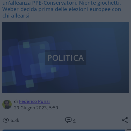
un'alleanza PPE-Conservatori. Niente giochetti,
Weber decida prima delle elezioni europee con
chi allearsi
POLITICA
di
Federico Punzi
29 Giugno 2023, 5:59
6.3k
4