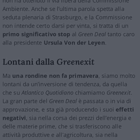
non ha ottenuto il via libera della Commissione
Ambiente. Anche se l’ultima parola spetta alla
seduta plenaria di Strasburgo, e la Commissione
non intende certo darsi per vinta, si tratta di un
primo significativo stop
al
Green Deal
tanto caro
alla presidente
Ursula Von der Leyen
.
Lontani dalla
Greenexit
Ma
una rondine non fa primavera
, siamo molto
lontani da un’inversione di tendenza, da quella
che su
Atlantico Quotidiano
chiamiamo
Greenexit
.
La gran parte del
Green Deal
è passata o in via di
approvazione, e sta già producendo i suoi
effetti
negativi
, sia nella corsa dei prezzi dell’energia e
delle materie prime, che si trasferiscono alle
attività produttive e all’agricoltura, sia nella