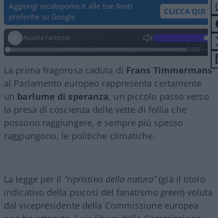
Aggiungi nicolaporro.it alle tue fonti
CLICCA QUI
preferite su Google
Ascolta l'articolo
0:00
/
--:--
La prima fragorosa caduta di
Frans Timmermans
al Parlamento europeo rappresenta certamente
un
barlume di speranza
, un piccolo passo verso
la presa di coscienza delle vette di follia che
possono raggiungere, e sempre più spesso
raggiungono, le politiche climatiche.
La legge per il
“ripristino della natura”
(già il titolo
indicativo della psicosi del fanatismo
green
) voluta
dal vicepresidente della Commissione europea