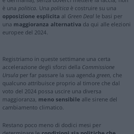
è una
politica
. Una
politica
è costruire su una
opposizione esplicita
al
Green Deal
le basi per
una
maggioranza alternativa
da qui alle elezioni
europee del 2024.
Registriamo in queste settimane una certa
accelerazione degli sforzi della
Commissione
Ursula
per far passare la sua agenda
green
, che
qualcuno attribuisce proprio al timore che dal
voto del 2024 possa uscire una diversa
maggioranza,
meno sensibile
alle sirene del
cambiamento climatico.
Restano poco meno di dodici mesi per
determinare le
condizioni sia politiche che