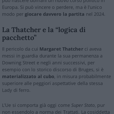
può nascere domani un nuovo corso politico in
Europa. Si può vincere o perdere, ma è l’unico
modo per
giocare davvero la partita
nel 2024.
La Thatcher e la “logica di
pacchetto”
Il pericolo da cui
Margaret Thatcher
ci aveva
messi in guardia durante la sua permanenza a
Downing Street e negli anni successivi, per
esempio con lo storico discorso di Bruges, si è
materializzato al cubo
, in misura probabilmente
superiore alle peggiori aspettative della stessa
Lady di ferro.
L’Ue si comporta già oggi come
Super Stato
, pur
non essendolo a norma dei Trattati. La cosiddetta