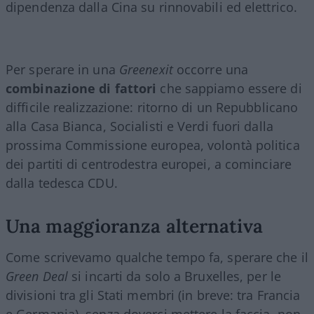
dipendenza dalla Cina su rinnovabili ed elettrico.
Per sperare in una
Greenexit
occorre una
combinazione di fattori
che sappiamo essere di
difficile realizzazione: ritorno di un Repubblicano
alla Casa Bianca, Socialisti e Verdi fuori dalla
prossima Commissione europea, volontà politica
dei partiti di centrodestra europei, a cominciare
dalla tedesca CDU.
Una maggioranza alternativa
Come scrivevamo qualche tempo fa, sperare che il
Green Deal
si incarti da solo a Bruxelles, per le
divisioni tra gli Stati membri (in breve: tra Francia
e Germania), senza doverci mettere la faccia, non