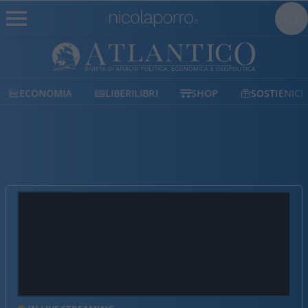
ECONOMIA
LIBERILIBRI
SHOP
SOSTIENICI