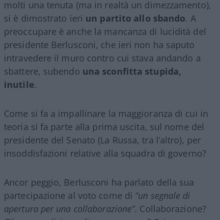
molti una tenuta (ma in realtà un dimezzamento),
si è dimostrato ieri
un partito allo sbando
. A
preoccupare è anche la mancanza di lucidità del
presidente Berlusconi, che ieri non ha saputo
intravedere il muro contro cui stava andando a
sbattere, subendo
una sconfitta stupida,
inutile
.
Come si fa a impallinare la maggioranza di cui in
teoria si fa parte alla prima uscita, sul nome del
presidente del Senato (La Russa, tra l’altro), per
insoddisfazioni relative alla squadra di governo?
Ancor peggio, Berlusconi ha parlato della sua
partecipazione al voto come di
“un segnale di
apertura per una collaborazione”
. Collaborazione?