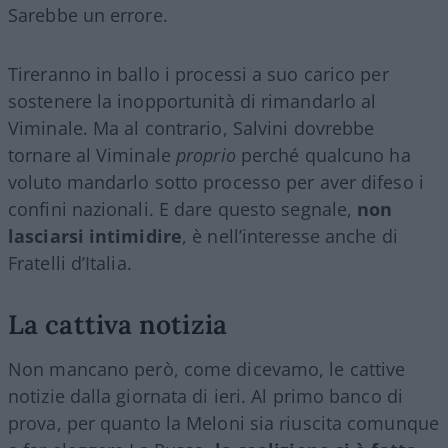
Sarebbe un errore.
Tireranno in ballo i processi a suo carico per
sostenere la inopportunità di rimandarlo al
Viminale. Ma al contrario, Salvini dovrebbe
tornare al Viminale
proprio
perché qualcuno ha
voluto mandarlo sotto processo per aver difeso i
confini nazionali. E dare questo segnale,
non
lasciarsi intimidire
, è nell’interesse anche di
Fratelli d’Italia.
La cattiva notizia
Non mancano però, come dicevamo, le cattive
notizie dalla giornata di ieri. Al primo banco di
prova, per quanto la Meloni sia riuscita comunque