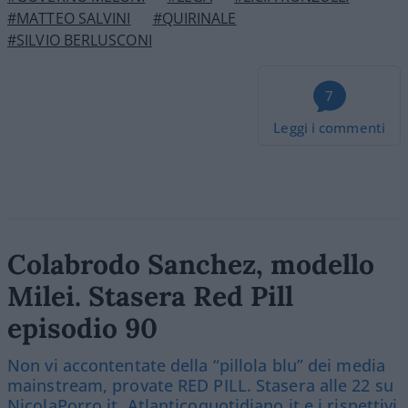
#MATTEO SALVINI
#QUIRINALE
#SILVIO BERLUSCONI
7
Leggi i commenti
Colabrodo Sanchez, modello
Milei. Stasera Red Pill
episodio 90
Non vi accontentate della “pillola blu” dei media
mainstream, provate RED PILL. Stasera alle 22 su
NicolaPorro.it, Atlanticoquotidiano.it e i rispettivi