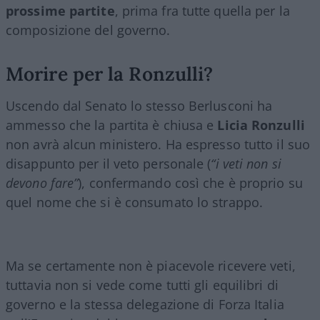
prossime partite
, prima fra tutte quella per la
composizione del governo.
Morire per la Ronzulli?
Uscendo dal Senato lo stesso Berlusconi ha
ammesso che la partita è chiusa e
Licia Ronzulli
non avrà alcun ministero. Ha espresso tutto il suo
disappunto per il veto personale (
“i veti non si
devono fare”
), confermando così che è proprio su
quel nome che si è consumato lo strappo.
Ma se certamente non è piacevole ricevere veti,
tuttavia non si vede come tutti gli equilibri di
governo e la stessa delegazione di Forza Italia