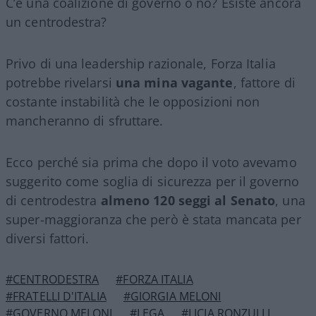
C’è una coalizione di governo o no? Esiste ancora
un centrodestra?
Privo di una leadership razionale, Forza Italia
potrebbe rivelarsi
una mina vagante
, fattore di
costante instabilità che le opposizioni non
mancheranno di sfruttare.
Ecco perché sia prima che dopo il voto avevamo
suggerito come soglia di sicurezza per il governo
di centrodestra
almeno 120 seggi al Senato
, una
super-maggioranza che però è stata mancata per
diversi fattori.
#CENTRODESTRA
#FORZA ITALIA
#FRATELLI D'ITALIA
#GIORGIA MELONI
#GOVERNO MELONI
#LEGA
#LICIA RONZULLI