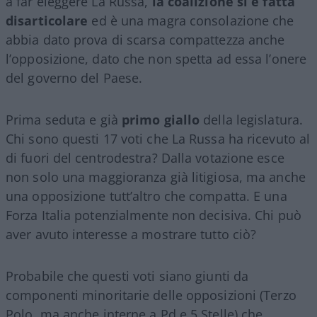
a far eleggere La Russa,
la coalizione si è fatta
disarticolare
ed è una magra consolazione che
abbia dato prova di scarsa compattezza anche
l’opposizione, dato che non spetta ad essa l’onere
del governo del Paese.
Prima seduta e già
primo giallo
della legislatura.
Chi sono questi 17 voti che La Russa ha ricevuto al
di fuori del centrodestra? Dalla votazione esce
non solo una maggioranza già litigiosa, ma anche
una opposizione tutt’altro che compatta. E una
Forza Italia potenzialmente non decisiva. Chi può
aver avuto interesse a mostrare tutto ciò?
Probabile che questi voti siano giunti da
componenti minoritarie delle opposizioni (Terzo
Polo, ma anche interne a Pd e 5 Stelle) che