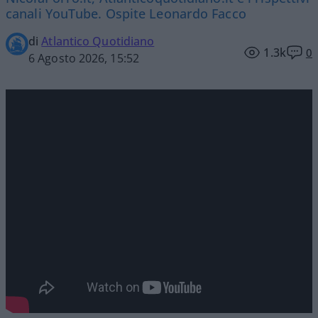
canali YouTube. Ospite Leonardo Facco
di
Atlantico Quotidiano
1.3k
0
6 Agosto 2026, 15:52