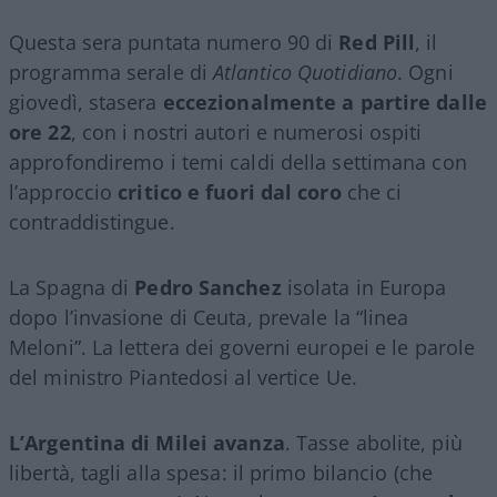
Questa sera puntata numero 90 di
Red Pill
, il
programma serale di
Atlantico Quotidiano
. Ogni
giovedì, stasera
eccezionalmente a partire dalle
ore 22
, con i nostri autori e numerosi ospiti
approfondiremo i temi caldi della settimana con
l’approccio
critico e fuori dal coro
che ci
contraddistingue.
La Spagna di
Pedro Sanchez
isolata in Europa
dopo l’invasione di Ceuta, prevale la “linea
Meloni”. La lettera dei governi europei e le parole
del ministro Piantedosi al vertice Ue.
L’Argentina di Milei avanza
. Tasse abolite, più
libertà, tagli alla spesa: il primo bilancio (che