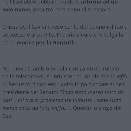
nell’Esecutivo debbano ruotare
attorno ad un
solo nome
, peraltro nemmeno di spessore.
Chissà se il Cav si è reso conto del danno inflitto a
se stesso e al partito. Proprio sicuro che valga la
pena
morire per la Ronzulli
?
Nel breve scambio in aula con La Russa rubato
dalle telecamere, si intuisce dal labiale che il
vaffa
di Berlusconi non era rivolto in particolare al neo
presidente del Senato:
“Sono stato messo sotto da
tutti… mi aveva promesso tre ministri… sono stato
messo sotto da tutti, vaffa…”
. Questo lo sfogo del
Cav.