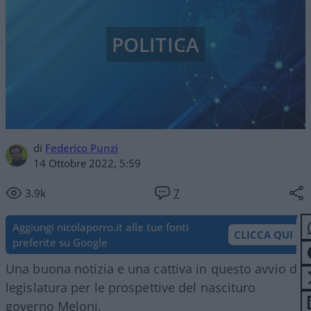
POLITICA
di
Federico Punzi
14 Ottobre 2022, 5:59
3.9k
7
Aggiungi nicolaporro.it alle tue fonti
CLICCA QUI
preferite su Google
Una buona notizia e una cattiva in questo avvio di
legislatura per le prospettive del nascituro
governo Meloni.