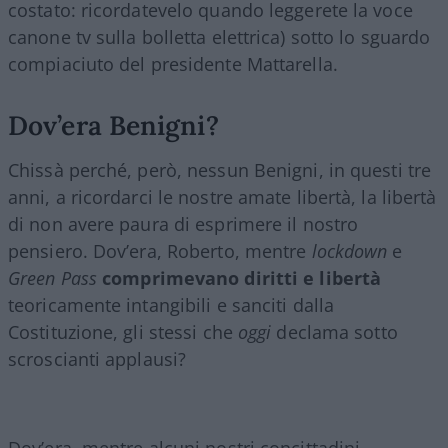
costato: ricordatevelo quando leggerete la voce
canone tv sulla bolletta elettrica) sotto lo sguardo
compiaciuto del presidente Mattarella.
Dov’era Benigni?
Chissà perché, però, nessun Benigni, in questi tre
anni, a ricordarci le nostre amate libertà, la libertà
di non avere paura di esprimere il nostro
pensiero. Dov’era, Roberto, mentre
lockdown
e
Green Pass
comprimevano diritti e libertà
teoricamente intangibili e sanciti dalla
Costituzione, gli stessi che
oggi
declama sotto
scroscianti applausi?
Dov’era, mentre alcuni nostri concittadini