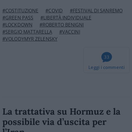
#COSTITUZIONE
#COVID
#FESTIVAL DI SANREMO
#GREEN PASS
#LIBERTÀ INDIVIDUALE
#LOCKDOWN
#ROBERTO BENIGNI
#SERGIO MATTARELLA
#VACCINI
#VOLODYMYR ZELENSKY
33
Leggi i commenti
La trattativa su Hormuz e la
possibile via d’uscita per
l’Iran