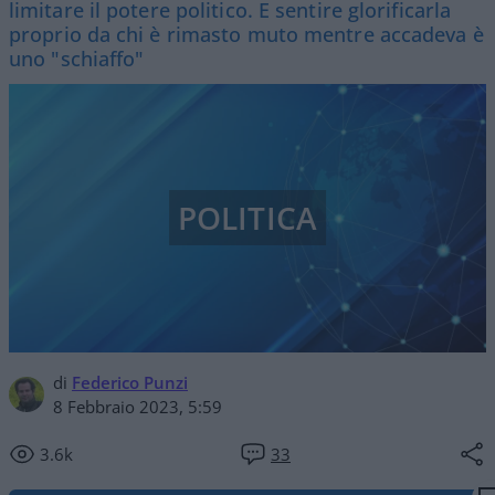
limitare il potere politico. E sentire glorificarla
proprio da chi è rimasto muto mentre accadeva è
uno "schiaffo"
POLITICA
di
Federico Punzi
8 Febbraio 2023, 5:59
3.6k
33