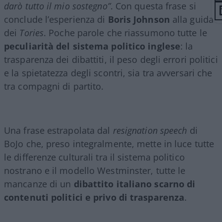
darò tutto il mio sostegno”
. Con questa frase si
conclude l’esperienza di
Boris Johnson
alla guida
dei
Tories
. Poche parole che riassumono tutte le
peculiarità del sistema politico inglese
: la
trasparenza dei dibattiti, il peso degli errori politici
e la spietatezza degli scontri, sia tra avversari che
tra compagni di partito.
Una frase estrapolata dal
resignation speech
di
BoJo che, preso integralmente, mette in luce tutte
le differenze culturali tra il sistema politico
nostrano e il modello Westminster, tutte le
mancanze di un
dibattito italiano scarno di
contenuti politici e privo di trasparenza
.