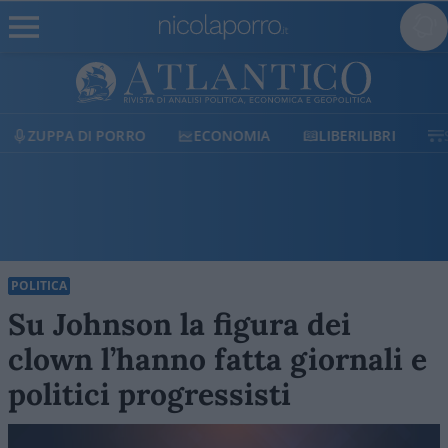
ECONOMIA
LIBERILIBRI
SHOP
SOSTIENICI
POLITICA
Su Johnson la figura dei
clown l’hanno fatta giornali e
politici progressisti