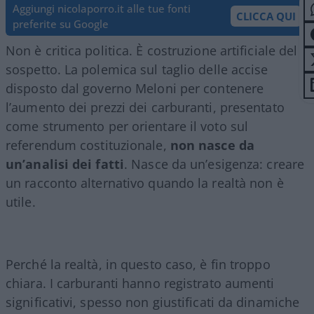
Aggiungi nicolaporro.it alle tue fonti
CLICCA QUI
preferite su Google
Non è critica politica. È costruzione artificiale del
sospetto. La polemica sul taglio delle accise
disposto dal governo Meloni per contenere
l’aumento dei prezzi dei carburanti, presentato
come strumento per orientare il voto sul
referendum costituzionale,
non nasce da
un’analisi dei fatti
. Nasce da un’esigenza: creare
un racconto alternativo quando la realtà non è
utile.
Perché la realtà, in questo caso, è fin troppo
chiara. I carburanti hanno registrato aumenti
significativi, spesso non giustificati da dinamiche