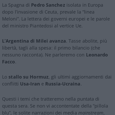
La Spagna di
Pedro Sanchez
isolata in Europa
dopo l’invasione di Ceuta, prevale la “linea
Meloni”. La lettera dei governi europei e le parole
del ministro Piantedosi al vertice Ue.
L’Argentina di Milei avanza
. Tasse abolite, più
libertà, tagli alla spesa: il primo bilancio (che
nessuno racconta). Ne parleremo con
Leonardo
Facco
.
Lo
stallo su Hormuz
, gli ultimi aggiornamenti dai
conflitti
Usa-Iran
e
Russia-Ucraina
.
Questi i temi che tratteremo nella puntata di
questa sera. Se non vi accontentate della “pillola
blu”, le solite narrazioni dei media
mainstream
,