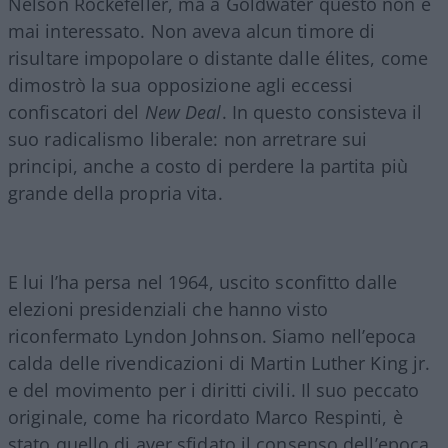
Nelson Rockefeller, ma a Goldwater questo non è
mai interessato. Non aveva alcun timore di
risultare impopolare o distante dalle élites, come
dimostrò la sua opposizione agli eccessi
confiscatori del
New Deal
. In questo consisteva il
suo radicalismo liberale: non arretrare sui
principi, anche a costo di perdere la partita più
grande della propria vita.
E lui l’ha persa nel 1964, uscito sconfitto dalle
elezioni presidenziali che hanno visto
riconfermato Lyndon Johnson. Siamo nell’epoca
calda delle rivendicazioni di Martin Luther King jr.
e del movimento per i diritti civili. Il suo peccato
originale, come ha ricordato Marco Respinti, è
stato quello di aver sfidato il consenso dell’epoca,