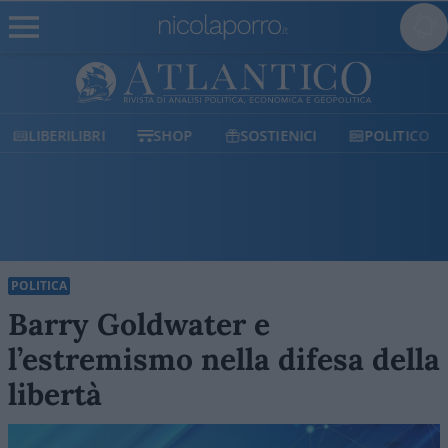
LIBERILIBRI
SHOP
SOSTIENICI
POLITICO
POLITICA
Barry Goldwater e
l’estremismo nella difesa della
libertà