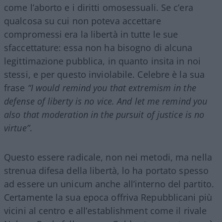
come l’aborto e i diritti omosessuali. Se c’era
qualcosa su cui non poteva accettare
compromessi era la libertà in tutte le sue
sfaccettature: essa non ha bisogno di alcuna
legittimazione pubblica, in quanto insita in noi
stessi, e per questo inviolabile. Celebre è la sua
frase
“I would remind you that extremism in the
defense of liberty is no vice. And let me remind you
also that moderation in the pursuit of justice is no
virtue”
.
Questo essere radicale, non nei metodi, ma nella
strenua difesa della libertà, lo ha portato spesso
ad essere un unicum anche all’interno del partito.
Certamente la sua epoca offriva Repubblicani più
vicini al centro e all’establishment come il rivale