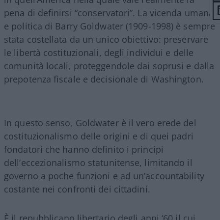
pena di definirsi “conservatori”. La vicenda umana
e politica di Barry Goldwater (1909-1998) è sempre
stata costellata da un unico obiettivo: preservare
le libertà costituzionali, degli individui e delle
comunità locali, proteggendole dai soprusi e dalla
prepotenza fiscale e decisionale di Washington.
In questo senso, Goldwater è il vero erede del
costituzionalismo delle origini e di quei padri
fondatori che hanno definito i principi
dell’eccezionalismo statunitense, limitando il
governo a poche funzioni e ad un’accountability
costante nei confronti dei cittadini.
È il repubblicano libertario degli anni ‘60 il cui