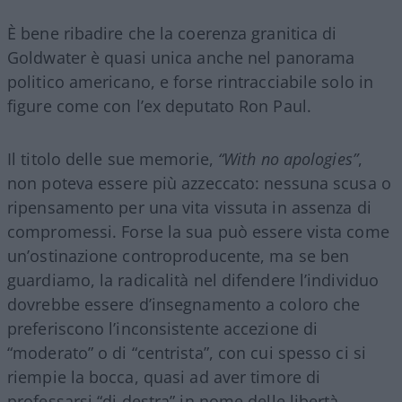
È bene ribadire che la coerenza granitica di
Goldwater è quasi unica anche nel panorama
politico americano, e forse rintracciabile solo in
figure come con l’ex deputato Ron Paul.
Il titolo delle sue memorie,
“With no apologies”
,
non poteva essere più azzeccato: nessuna scusa o
ripensamento per una vita vissuta in assenza di
compromessi. Forse la sua può essere vista come
un’ostinazione controproducente, ma se ben
guardiamo, la radicalità nel difendere l’individuo
dovrebbe essere d’insegnamento a coloro che
preferiscono l’inconsistente accezione di
“moderato” o di “centrista”, con cui spesso ci si
riempie la bocca, quasi ad aver timore di
professarsi “di destra” in nome delle libertà.