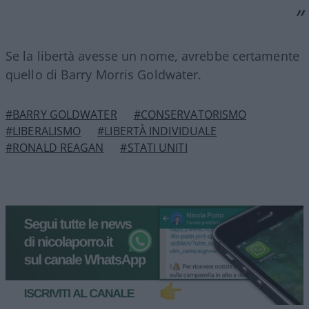
Se la libertà avesse un nome, avrebbe certamente
quello di Barry Morris Goldwater.
#BARRY GOLDWATER
#CONSERVATORISMO
#LIBERALISMO
#LIBERTÀ INDIVIDUALE
#RONALD REAGAN
#STATI UNITI
La trattativa su Hormuz e la
possibile via d’uscita per
l’Iran