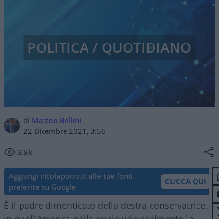
POLITICA / QUOTIDIANO
di
Matteo Bellini
22 Dicembre 2021, 3:56
3.8k
Aggiungi nicolaporro.it alle tue fonti
CLICCA QUI
preferite su Google
È il padre dimenticato della destra conservatrice,
in quell’America nella quale vale realmente la