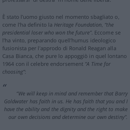
È stato l’uomo giusto nel momento sbagliato o,
come l’ha definito la
Heritage Foundation
,
“the
presidential loser who won the future”
. Eccome se
l’ha vinto, preparando quell’humus ideologico
fusionista per l’approdo di Ronald Reagan alla
Casa Bianca, che pure lo appoggiò in quel lontano
1964 con il celebre endorsement
“A Time for
choosing”
:
“We will keep in mind and remember that Barry
Goldwater has faith in us. He has faith that you and I
have the ability and the dignity and the right to make
our own decisions and determine our own destiny”.