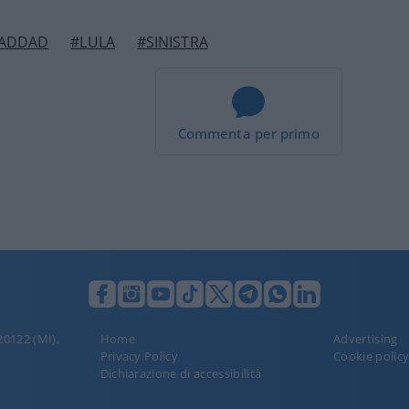
ADDAD
#LULA
#SINISTRA
Commenta per primo
 20122 (MI),
Home
Advertising
Privacy Policy
Cookie polic
Dichiarazione di accessibilità