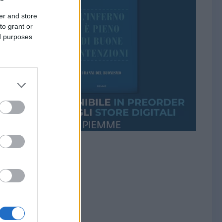
er and store
to grant or
ed purposes