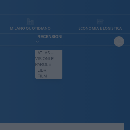
MILANO QUOTIDIANO
ECONOMIA E LOGISTICA
RECENSIONI
ATLAS –
VISIONI E
PAROLE
LIBRI
FILM