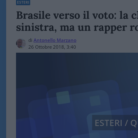
ESTERI
Brasile verso il voto: la c
sinistra, ma un rapper r
di
Antonello Marzano
26 Ottobre 2018, 3:40
ESTERI /