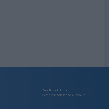
Condizioni d’uso
y
Cambia il consenso ai cookie