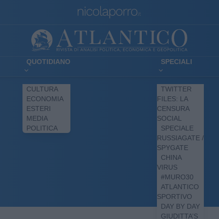
QUOTIDIANO
SPECIALI
CULTURA
TWITTER
ECONOMIA
FILES: LA
ESTERI
CENSURA
MEDIA
SOCIAL
POLITICA
SPECIALE
RUSSIAGATE /
SPYGATE
CHINA
VIRUS
#MURO30
ATLANTICO
SPORTIVO
DAY BY DAY
GIUDITTA’S