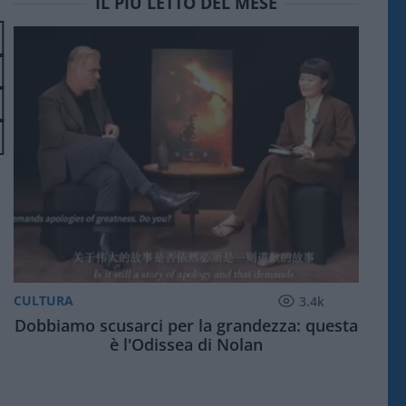
IL PIÙ LETTO DEL MESE
CULTURA
3.4k
Dobbiamo scusarci per la grandezza: questa
è l'Odissea di Nolan