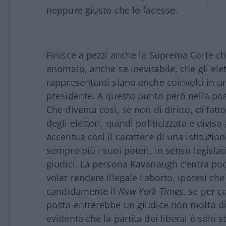
neppure giusto che lo facesse.
Finisce a pezzi anche la Suprema Corte ch
anomalo, anche se inevitabile, che gli elet
rappresentanti siano anche coinvolti in u
presidente. A questo punto però nella pos
Che diventa così, se non di diritto, di fatt
degli elettori, quindi politicizzata e divisa
accentua così il carattere di una istituzi
sempre più i suoi poteri, in senso legislat
giudici. La persona Kavanaugh c’entra poc
voler rendere illegale l’aborto, ipotesi 
candidamente il
New York Times
, se per c
posto entrerebbe un giudice non molto di
evidente che la partita dei liberal è solo