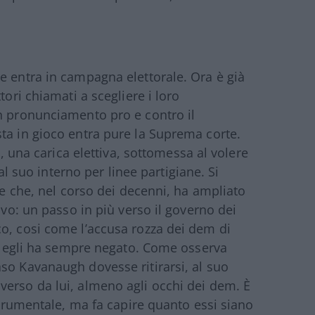
e entra in campagna elettorale. Ora è già
tori chiamati a scegliere i loro
n pronunciamento pro e contro il
ta in gioco entra pure la Suprema corte.
o, una carica elettiva, sottomessa al volere
 al suo interno per linee partigiane. Si
one che, nel corso dei decenni, ha ampliato
ivo: un passo in più verso il governo dei
o, cosi come l’accusa rozza dei dem di
che egli ha sempre negato. Come osserva
aso Kavanaugh dovesse ritirarsi, al suo
verso da lui, almeno agli occhi dei dem. È
 strumentale, ma fa capire quanto essi siano