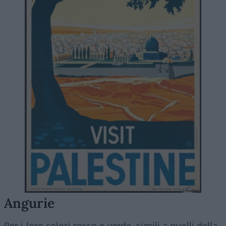
Angurie
Per i loro colori rosso e verde, simili a quelli della