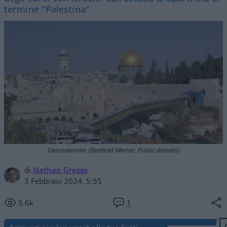
termine "Palestina"
Gerusalemme (Berthold Werner, Public domain)
di
Nathan Greppi
3 Febbraio 2024, 5:55
5.6k
1