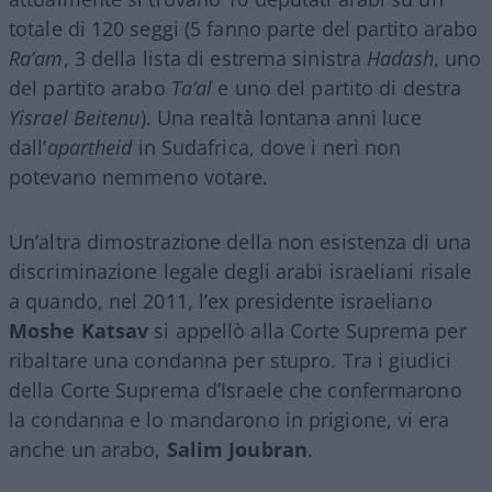
totale di 120 seggi (5 fanno parte del partito arabo
Ra’am
, 3 della lista di estrema sinistra
Hadash
, uno
del partito arabo
Ta’al
e uno del partito di destra
Yisrael Beitenu
). Una realtà lontana anni luce
dall’
apartheid
in Sudafrica, dove i neri non
potevano nemmeno votare.
Un’altra dimostrazione della non esistenza di una
discriminazione legale degli arabi israeliani risale
a quando, nel 2011, l’ex presidente israeliano
Moshe Katsav
si appellò alla Corte Suprema per
ribaltare una condanna per stupro. Tra i giudici
della Corte Suprema d’Israele che confermarono
la condanna e lo mandarono in prigione, vi era
anche un arabo,
Salim Joubran
.