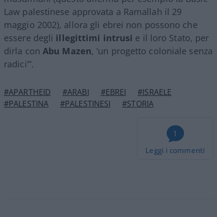
Law palestinese approvata a Ramallah il 29
maggio 2002), allora gli ebrei non possono che
essere degli
illegittimi intrusi
e il loro Stato, per
dirla con
Abu Mazen
, ‘un progetto coloniale senza
radici’”.
#APARTHEID
#ARABI
#EBREI
#ISRAELE
#PALESTINA
#PALESTINESI
#STORIA
1
Leggi i commenti