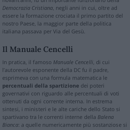
novant’anni, fu un importante funzionario della
Democrazia Cristiana
, negli anni in cui, oltre ad
essere la formazione crociata il primo partito del
nostro Paese, la maggior parte della politica
italiana passava per Via del Gesù.
Il Manuale Cencelli
In pratica, il famoso
Manuale Cencelli
, di cui
l’autorevole esponente della DC fu il padre,
esprimeva con una formula matematica le
percentuali della spartizione
dei poteri
governativi con riguardo alle percentuali di voti
ottenuti da ogni corrente interna. In estrema
sintesi, i ministeri e le alte cariche dello Stato si
spartivano tra le correnti interne della
Balena
Bianca
: a quelle numericamente più sostanziose si