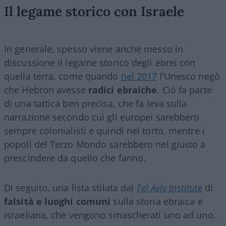
Il legame storico con Israele
In generale, spesso viene anche messo in
discussione il legame storico degli ebrei con
quella terra, come quando
nel 2017
l’Unesco negò
che Hebron avesse
radici ebraiche
. Ciò fa parte
di una tattica ben precisa, che fa leva sulla
narrazione secondo cui gli europei sarebbero
sempre colonialisti e quindi nel torto, mentre i
popoli del Terzo Mondo sarebbero nel giusto a
prescindere da quello che fanno.
Di seguito, una lista stilata dal
Tel Aviv Institute
di
falsità e luoghi comuni
sulla storia ebraica e
israeliana, che vengono smascherati uno ad uno.