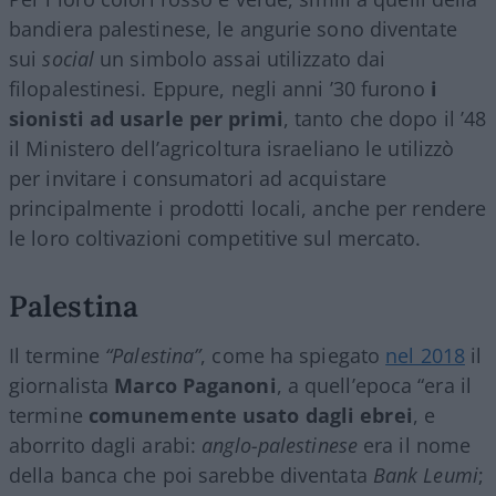
bandiera palestinese, le angurie sono diventate
sui
social
un simbolo assai utilizzato dai
filopalestinesi. Eppure, negli anni ’30 furono
i
sionisti ad usarle per primi
, tanto che dopo il ’48
il Ministero dell’agricoltura israeliano le utilizzò
per invitare i consumatori ad acquistare
principalmente i prodotti locali, anche per rendere
le loro coltivazioni competitive sul mercato.
Palestina
Il termine
“Palestina”
, come ha spiegato
nel 2018
il
giornalista
Marco Paganoni
, a quell’epoca “era il
termine
comunemente usato dagli ebrei
, e
aborrito dagli arabi:
anglo-palestinese
era il nome
della banca che poi sarebbe diventata
Bank Leumi
;