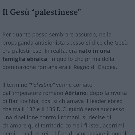
Il Gesù “palestinese”
Per quanto possa sembrare assurdo, nella
propaganda antisionista spesso si dice che Gesù
era palestinese. In realtà, era
nato in una
famiglia ebraica
, in quello che prima della
dominazione romana era il Regno di Giudea.
Il termine
“Palestina”
venne coniato
dall’imperatore romano
Adriano
: dopo la rivolta
di Bar Kochba, così si chiamava il leader ebreo
che tra il 132 e il 135 D.C. guidò senza successo
una ribellione contro i romani, si decise di
chiamare quel territorio come i filistei, acerrimi
nemici degli ebrei, al fine di scoraggiare il popolo