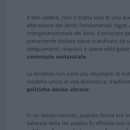
A ben vedere, non si tratta solo di una 
alterazione dei diritti fondamentali legati 
intergenerazionale dei beni. Il principio 
pienamente titolare viene scardinato da 
adeguamenti, requisiti e spese obbligator
contenuto sostanziale
.
Le direttive non sono più strumenti di in
modello unico di vita domestica, trasform
politiche decise altrove
.
In un tempo remoto, quando Roma era mina
salvezza della
res publica
fu affidata non a