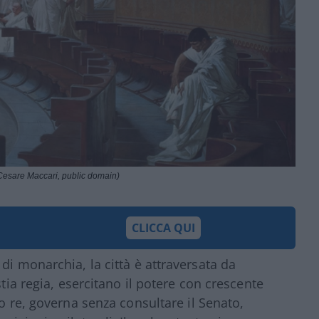
Cesare Maccari, public domain)
CLICCA QUI
di monarchia, la città è attraversata da
stia regia, esercitano il potere con crescente
mo re, governa senza consultare il Senato,