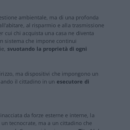
questione ambientale, ma di una profonda
all’abitare, al risparmio e alla trasmissione
per cui chi acquista una casa ne diventa
un sistema che impone continui
ie,
svuotando la proprietà di ogni
dirizzo, ma dispositivi che impongono un
ando il cittadino in un
esecutore di
cciata da forze esterne e interne, la
 un tecnocrate, ma a un cittadino che