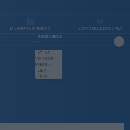
MILANO QUOTIDIANO
ECONOMIA E LOGISTICA
RECENSIONI
ATLAS –
VISIONI E
PAROLE
LIBRI
FILM