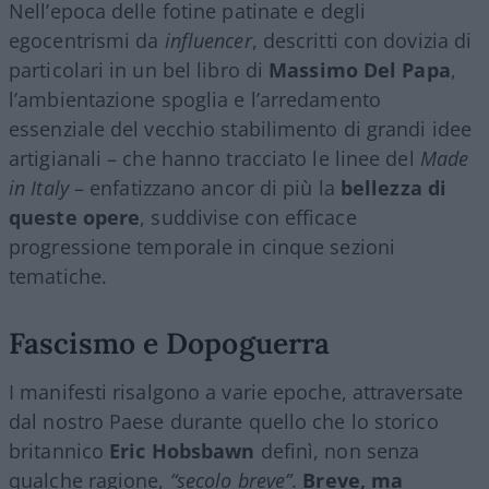
Nell’epoca delle fotine patinate e degli
egocentrismi da
influencer
, descritti con dovizia di
particolari in un bel libro di
Massimo Del Papa
,
l’ambientazione spoglia e l’arredamento
essenziale del vecchio stabilimento di grandi idee
artigianali – che hanno tracciato le linee del
Made
in Italy
– enfatizzano ancor di più la
bellezza di
queste opere
, suddivise con efficace
progressione temporale in cinque sezioni
tematiche.
Fascismo e Dopoguerra
I manifesti risalgono a varie epoche, attraversate
dal nostro Paese durante quello che lo storico
britannico
Eric Hobsbawn
definì, non senza
qualche ragione,
“secolo breve”
.
Breve, ma