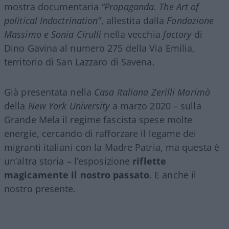
mostra documentaria
“Propaganda. The Art of
political Indoctrination”
, allestita dalla
Fondazione
Massimo e Sonia Cirulli
nella vecchia
factory
di
Dino Gavina al numero 275 della Via Emilia,
territorio di San Lazzaro di Savena.
Già presentata nella
Casa Italiana Zerilli Marimò
della
New York University
a marzo 2020 – sulla
Grande Mela il regime fascista spese molte
energie, cercando di rafforzare il legame dei
migranti italiani con la Madre Patria, ma questa è
un’altra storia – l’esposizione
riflette
magicamente il nostro passato
. E anche il
nostro presente.