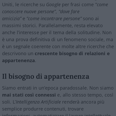
Uniti, le ricerche su
Google
per frasi come
“come
conoscere nuove persone”
,
“dove fare
amicizia”
e
“come incontrare persone”
sono ai
massimi storici. Parallelamente, resta elevato
anche l’interesse per il tema della solitudine. Non
è una prova definitiva di un fenomeno sociale, ma
è un segnale coerente con molte altre ricerche che
descrivono un
crescente bisogno di relazioni e
appartenenza
.
Il bisogno di appartenenza
Siamo entrati in un’epoca paradossale. Non siamo
mai stati così connessi
e, allo stesso tempo, così
soli. L’
Intelligenza Artificiale
renderà ancora più
semplice produrre contenuti, trovare
informazioni, automatizzare il lavoro intellettuale