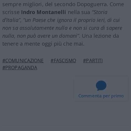
sempre migliori, del secondo Dopoguerra. Come
scrisse
Indro Montanelli
nella sua
“Storia
d’Italia”
,
“un Paese che ignora il proprio ieri, di cui
non sa assolutamente nulla e non si cura di sapere
nulla, non può avere un domani”
. Una lezione da
tenere a mente oggi più che mai.
#COMUNICAZIONE
#FASCISMO
#PARTITI
#PROPAGANDA
Commenta per primo