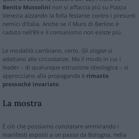
Benito Mussolini
non si affaccia più su Piazza
Venezia aizzando la folla festante contro i presunti
nemici d’Italia. Anche se il Muro di Berlino è
caduto nell’89 e il comunismo non esiste più.
Le modalità cambiano, certo. Gli
slogan
si
adattano alle circostanze. Ma il modo in cui i
leader – di qualunque estrazione ideologica – si
approcciano alla propaganda è
rimasto
pressoché invariato
.
La mostra
È ciò che possiamo constatare ammirando i
manifesti esposti a un passo da Bologna, nella