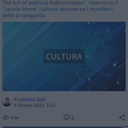
The Art of political Indoctrination” ripercorre il
"secolo breve" italiano attraverso i manifesti
della propaganda
CULTURA
di
Lorenzo Gioli
9 Ottobre 2022, 5:52
3.6k
0