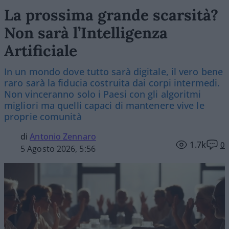
La prossima grande scarsità?
Non sarà l’Intelligenza
Artificiale
In un mondo dove tutto sarà digitale, il vero bene
raro sarà la fiducia costruita dai corpi intermedi.
Non vinceranno solo i Paesi con gli algoritmi
migliori ma quelli capaci di mantenere vive le
proprie comunità
di
Antonio Zennaro
1.7k
0
5 Agosto 2026, 5:56