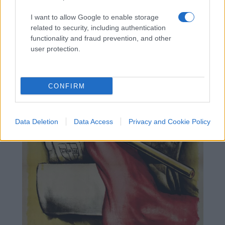
una croce sul simbolo del PCI.
I want to allow Google to enable storage
related to security, including authentication
functionality and fraud prevention, and other
user protection.
CONFIRM
Data Deletion
Data Access
Privacy and Cookie Policy