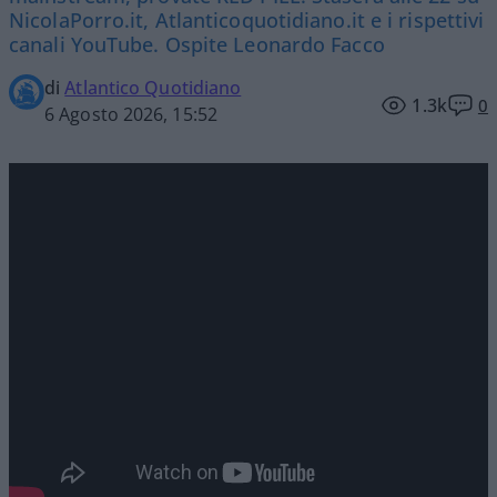
NicolaPorro.it, Atlanticoquotidiano.it e i rispettivi
canali YouTube. Ospite Leonardo Facco
di
Atlantico Quotidiano
1.3k
0
6 Agosto 2026, 15:52