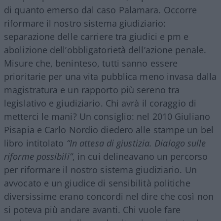
di quanto emerso dal caso Palamara. Occorre
riformare il nostro sistema giudiziario:
separazione delle carriere tra giudici e pm e
abolizione dell’obbligatorietà dell’azione penale.
Misure che, beninteso, tutti sanno essere
prioritarie per una vita pubblica meno invasa dalla
magistratura e un rapporto più sereno tra
legislativo e giudiziario. Chi avrà il coraggio di
metterci le mani? Un consiglio: nel 2010 Giuliano
Pisapia e Carlo Nordio diedero alle stampe un bel
libro intitolato
“In attesa di giustizia. Dialogo sulle
riforme possibili”
, in cui delineavano un percorso
per riformare il nostro sistema giudiziario. Un
avvocato e un giudice di sensibilità politiche
diversissime erano concordi nel dire che così non
si poteva più andare avanti. Chi vuole fare