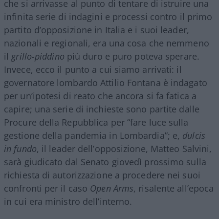
che si arrivasse al punto di tentare di istruire una
infinita serie di indagini e processi contro il primo
partito d’opposizione in Italia e i suoi leader,
nazionali e regionali, era una cosa che nemmeno
il
grillo-piddino
più duro e puro poteva sperare.
Invece, ecco il punto a cui siamo arrivati: il
governatore lombardo Attilio Fontana è indagato
per un’ipotesi di reato che ancora si fa fatica a
capire; una serie di inchieste sono partite dalle
Procure della Repubblica per “fare luce sulla
gestione della pandemia in Lombardia”; e,
dulcis
in fundo
, il leader dell’opposizione, Matteo Salvini,
sarà giudicato dal Senato giovedì prossimo sulla
richiesta di autorizzazione a procedere nei suoi
confronti per il caso
Open Arms
, risalente all’epoca
in cui era ministro dell’interno.