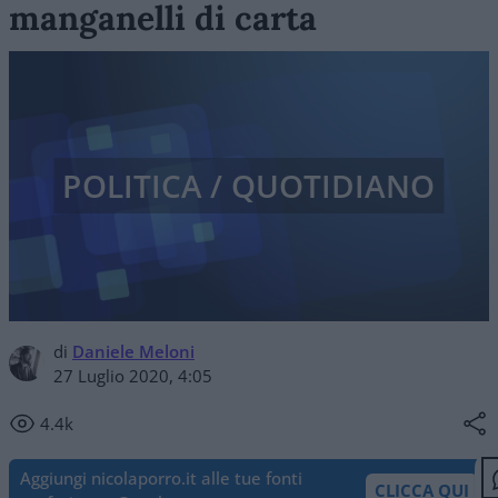
manganelli di carta
POLITICA / QUOTIDIANO
di
Daniele Meloni
27 Luglio 2020, 4:05
4.4k
Aggiungi nicolaporro.it alle tue fonti
CLICCA QUI