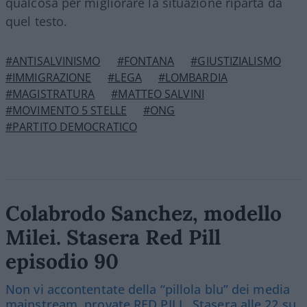
qualcosa per migliorare la situazione riparta da
quel testo.
#ANTISALVINISMO
#FONTANA
#GIUSTIZIALISMO
#IMMIGRAZIONE
#LEGA
#LOMBARDIA
#MAGISTRATURA
#MATTEO SALVINI
#MOVIMENTO 5 STELLE
#ONG
#PARTITO DEMOCRATICO
Colabrodo Sanchez, modello
Milei. Stasera Red Pill
episodio 90
Non vi accontentate della “pillola blu” dei media
mainstream, provate RED PILL. Stasera alle 22 su