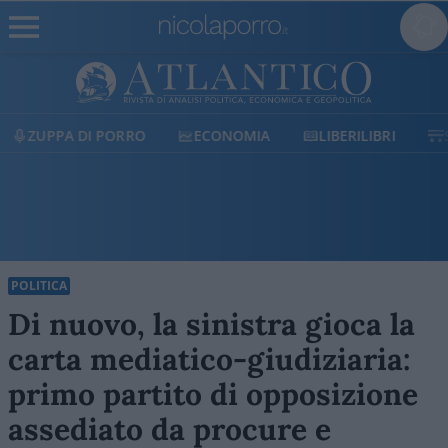
ECONOMIA
LIBERILIBRI
SHOP
SOSTIENICI
POLITICA
Di nuovo, la sinistra gioca la
carta mediatico-giudiziaria:
primo partito di opposizione
assediato da procure e