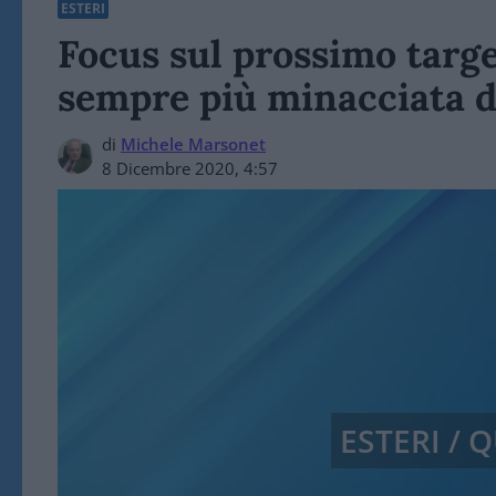
ESTERI
Focus sul prossimo targ
sempre più minacciata d
di
Michele Marsonet
8 Dicembre 2020, 4:57
ESTERI /