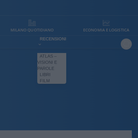
MILANO QUOTIDIANO
ECONOMIA E LOGISTICA
RECENSIONI
ATLAS –
VISIONI E
PAROLE
LIBRI
FILM