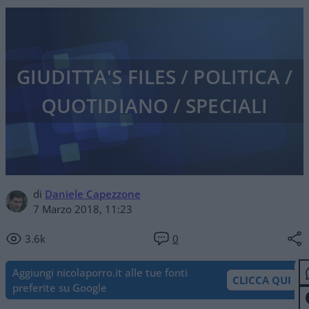
GIUDITTA'S FILES / POLITICA /
QUOTIDIANO / SPECIALI
di
Daniele Capezzone
7 Marzo 2018, 11:23
3.6k
0
Aggiungi nicolaporro.it alle tue fonti
CLICCA QUI
preferite su Google