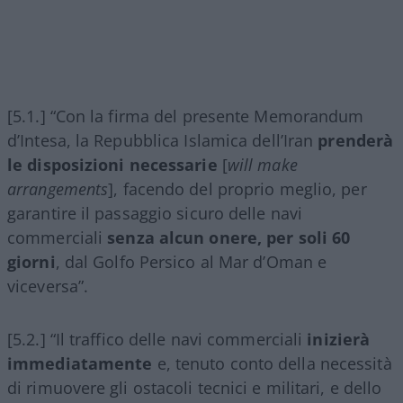
[5.1.] “Con la firma del presente Memorandum
d’Intesa, la Repubblica Islamica dell’Iran
prenderà
le disposizioni necessarie
[
will make
arrangements
], facendo del proprio meglio, per
garantire il passaggio sicuro delle navi
commerciali
senza alcun onere, per soli 60
giorni
, dal Golfo Persico al Mar d’Oman e
viceversa”.
[5.2.] “Il traffico delle navi commerciali
inizierà
immediatamente
e, tenuto conto della necessità
di rimuovere gli ostacoli tecnici e militari, e dello