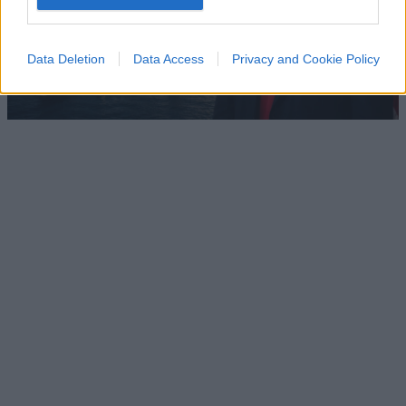
Data Deletion
Data Access
Privacy and Cookie Policy