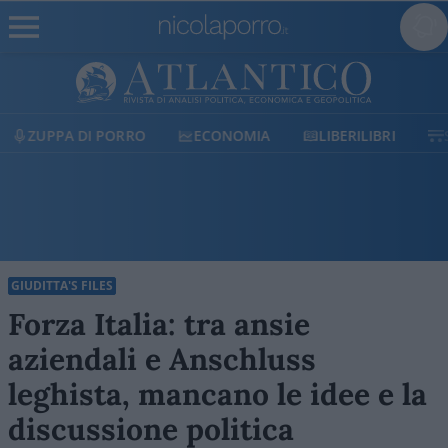
ECONOMIA
LIBERILIBRI
SHOP
SOSTIENICI
GIUDITTA'S FILES
Forza Italia: tra ansie
aziendali e Anschluss
leghista, mancano le idee e la
discussione politica