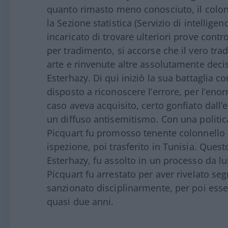
quanto rimasto meno conosciuto, il colon
la Sezione statistica (Servizio di intelligen
incaricato di trovare ulteriori prove cont
per tradimento, si accorse che il vero trad
arte e rinvenute altre assolutamente decis
Esterhazy. Di qui iniziò la sua battaglia
disposto a riconoscere l’errore, per l’eno
caso aveva acquisito, certo gonfiato dall
un diffuso antisemitismo. Con una politica
Picquart fu promosso tenente colonnello e
ispezione, poi trasferito in Tunisia. Questo
Esterhazy, fu assolto in un processo da lu
Picquart fu arrestato per aver rivelato seg
sanzionato disciplinarmente, per poi esse
quasi due anni.