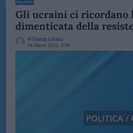
POLITICA
Gli ucraini ci ricordano 
dimenticata della resist
di
Franco Carinci
18 Marzo 2022, 3:54
POLITICA 