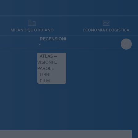
MILANO QUOTIDIANO
ECONOMIA E LOGISTICA
RECENSIONI
ATLAS –
VISIONI E
PAROLE
LIBRI
FILM