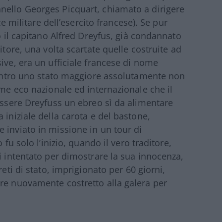
nello Georges Picquart, chiamato a dirigere
ce militare dell’esercito francese). Se pur
ro il capitano Alfred Dreyfus, già condannato
itore, una volta scartate quelle costruite ad
ive, era un ufficiale francese di nome
 contro uno stato maggiore assolutamente non
rme eco nazionale ed internazionale che il
’essere Dreyfuss un ebreo sì da alimentare
 iniziale della carota e del bastone,
 inviato in missione in un tour di
 fu solo l’inizio, quando il vero traditore,
i intentato per dimostrare la sua innocenza,
reti di stato, imprigionato per 60 giorni,
re nuovamente costretto alla galera per