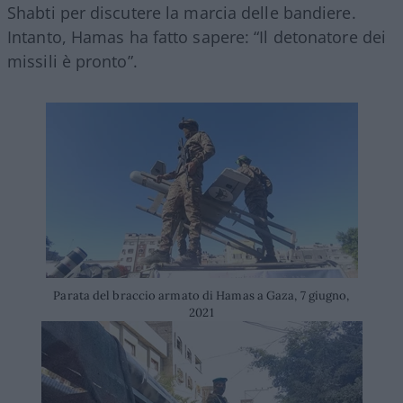
Shabti per discutere la marcia delle bandiere.
Intanto, Hamas ha fatto sapere: “Il detonatore dei
missili è pronto”.
Parata del braccio armato di Hamas a Gaza, 7 giugno,
2021