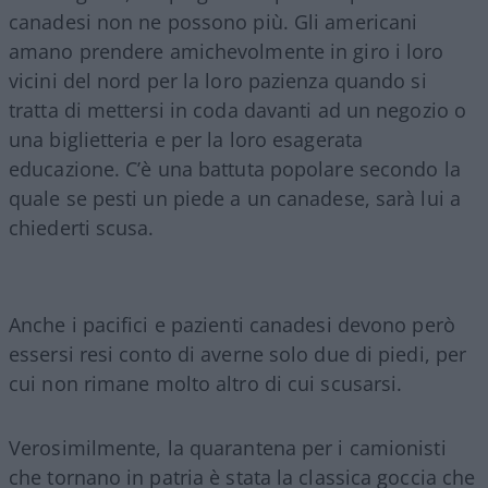
canadesi non ne possono più. Gli americani
amano prendere amichevolmente in giro i loro
vicini del nord per la loro pazienza quando si
tratta di mettersi in coda davanti ad un negozio o
una biglietteria e per la loro esagerata
educazione. C’è una battuta popolare secondo la
quale se pesti un piede a un canadese, sarà lui a
chiederti scusa.
Anche i pacifici e pazienti canadesi devono però
essersi resi conto di averne solo due di piedi, per
cui non rimane molto altro di cui scusarsi.
Verosimilmente, la quarantena per i camionisti
che tornano in patria è stata la classica goccia che