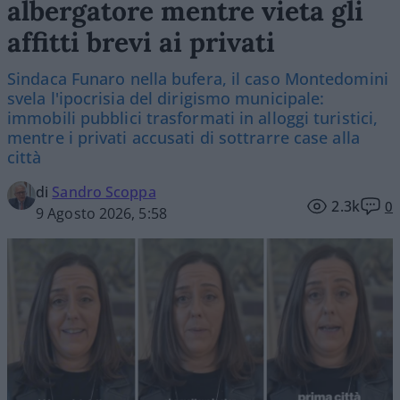
albergatore mentre vieta gli
affitti brevi ai privati
Sindaca Funaro nella bufera, il caso Montedomini
svela l'ipocrisia del dirigismo municipale:
immobili pubblici trasformati in alloggi turistici,
mentre i privati accusati di sottrarre case alla
città
di
Sandro Scoppa
2.3k
0
9 Agosto 2026, 5:58