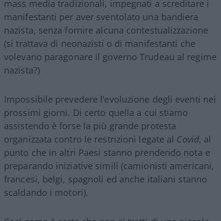
mass media tradizionali, impegnati a screditare i
manifestanti per aver sventolato una bandiera
nazista, senza fornire alcuna contestualizzazione
(si trattava di neonazisti o di manifestanti che
volevano paragonare il governo Trudeau al regime
nazista?)
Impossibile prevedere l’evoluzione degli eventi nei
prossimi giorni. Di certo quella a cui stiamo
assistendo è forse la più grande protesta
organizzata contro le restrizioni legate al
Covid
, al
punto che in altri Paesi stanno prendendo nota e
preparando iniziative simili (camionisti americani,
francesi, belgi, spagnoli ed anche italiani stanno
scaldando i motori).