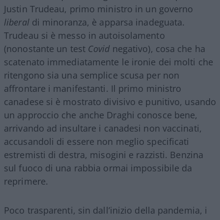
Justin Trudeau, primo ministro in un governo
liberal
di minoranza, è apparsa inadeguata.
Trudeau si è messo in autoisolamento
(nonostante un test
Covid
negativo), cosa che ha
scatenato immediatamente le ironie dei molti che
ritengono sia una semplice scusa per non
affrontare i manifestanti. Il primo ministro
canadese si è mostrato divisivo e punitivo, usando
un approccio che anche Draghi conosce bene,
arrivando ad insultare i canadesi non vaccinati,
accusandoli di essere non meglio specificati
estremisti di destra, misogini e razzisti. Benzina
sul fuoco di una rabbia ormai impossibile da
reprimere.
Poco trasparenti, sin dall’inizio della pandemia, i