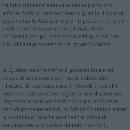
ha fatto traboccare un vaso ormai pieno fino
all’orlo. Molti di loro non hanno gradito il fatto di
essere stati trattati come eroi in grado di tenere in
piedi l’economia canadese all’inizio della
pandemia, per poi essere scaricati quando non
più utili alla propaganda del governo
liberal
.
In Québec recentemente il governo locale ha
deciso di sanzionare con multe coloro che
rifiutano di farsi vaccinare. In New Brunswick i
supermercati possono negare a loro discrezione
l’ingresso ai non vaccinati anche per comprare
beni di prima necessità. In British Columbia esiste
la cosiddetta
“vaccine card”
: senza prova di
vaccinazione si è esclusi da pub, ristoranti,