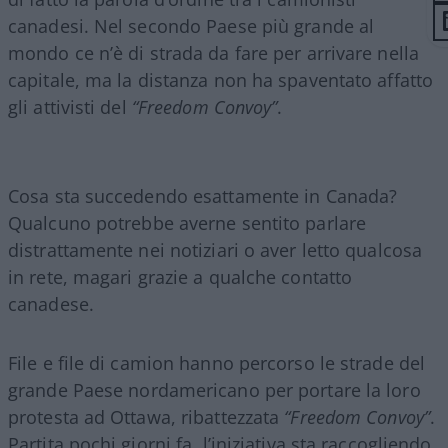
canadesi. Nel secondo Paese più grande al
mondo ce n’è di strada da fare per arrivare nella
capitale, ma la distanza non ha spaventato affatto
gli attivisti del
“Freedom Convoy”
.
Cosa sta succedendo esattamente in Canada?
Qualcuno potrebbe averne sentito parlare
distrattamente nei notiziari o aver letto qualcosa
in rete, magari grazie a qualche contatto
canadese.
File e file di camion hanno percorso le strade del
grande Paese nordamericano per portare la loro
protesta ad Ottawa, ribattezzata
“Freedom Convoy”
.
Partita pochi giorni fa, l’iniziativa sta raccogliendo