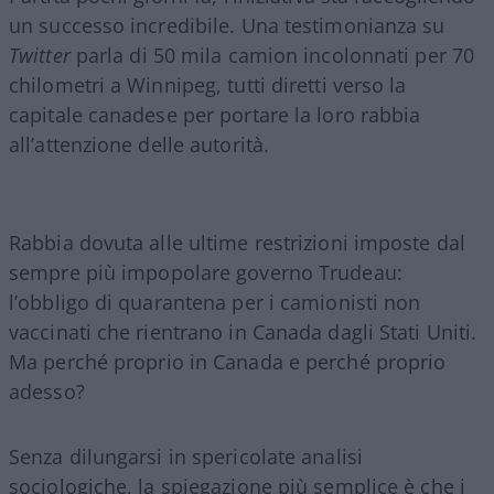
un successo incredibile. Una testimonianza su
Twitter
parla di 50 mila camion incolonnati per 70
chilometri a Winnipeg, tutti diretti verso la
capitale canadese per portare la loro rabbia
all’attenzione delle autorità.
Rabbia dovuta alle ultime restrizioni imposte dal
sempre più impopolare governo Trudeau:
l’obbligo di quarantena per i camionisti non
vaccinati che rientrano in Canada dagli Stati Uniti.
Ma perché proprio in Canada e perché proprio
adesso?
Senza dilungarsi in spericolate analisi
sociologiche, la spiegazione più semplice è che i