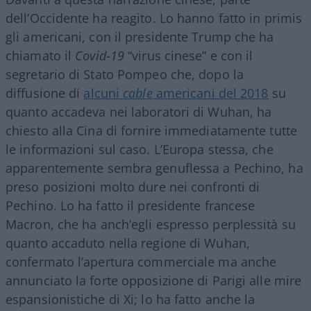
dell’Occidente ha reagito. Lo hanno fatto in primis
gli americani, con il presidente Trump che ha
chiamato il
Covid-19
“virus cinese” e con il
segretario di Stato Pompeo che, dopo la
diffusione di
alcuni
cable
americani del 2018
su
quanto accadeva nei laboratori di Wuhan, ha
chiesto alla Cina di fornire immediatamente tutte
le informazioni sul caso. L’Europa stessa, che
apparentemente sembra genuflessa a Pechino, ha
preso posizioni molto dure nei confronti di
Pechino. Lo ha fatto il presidente francese
Macron, che ha anch’egli espresso perplessità su
quanto accaduto nella regione di Wuhan,
confermato l’apertura commerciale ma anche
annunciato la forte opposizione di Parigi alle mire
espansionistiche di Xi; lo ha fatto anche la