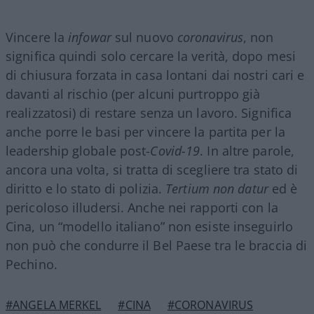
Vincere la
infowar
sul nuovo
coronavirus
, non
significa quindi solo cercare la verità, dopo mesi
di chiusura forzata in casa lontani dai nostri cari e
davanti al rischio (per alcuni purtroppo già
realizzatosi) di restare senza un lavoro. Significa
anche porre le basi per vincere la partita per la
leadership globale post-
Covid-19
. In altre parole,
ancora una volta, si tratta di scegliere tra stato di
diritto e lo stato di polizia.
Tertium non datur
ed è
pericoloso illudersi. Anche nei rapporti con la
Cina, un “modello italiano” non esiste inseguirlo
non può che condurre il Bel Paese tra le braccia di
Pechino.
#ANGELA MERKEL
#CINA
#CORONAVIRUS