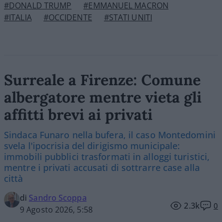
#DONALD TRUMP
#EMMANUEL MACRON
#ITALIA
#OCCIDENTE
#STATI UNITI
Surreale a Firenze: Comune
albergatore mentre vieta gli
affitti brevi ai privati
Sindaca Funaro nella bufera, il caso Montedomini
svela l'ipocrisia del dirigismo municipale:
immobili pubblici trasformati in alloggi turistici,
mentre i privati accusati di sottrarre case alla
città
di
Sandro Scoppa
2.3k
0
9 Agosto 2026, 5:58