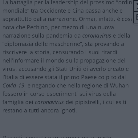
La battaglia per la leadership del prossimo “ordine
mondiale” tra Occidente e Cina passa anche e
soprattutto dalla narrazione. Ormai, infatti, è cosa
nota che Pechino, per mezzo di una nuova
narrazione sulla pandemia da
coronavirus
e della
“diplomazia delle mascherine”, sta provando a
riscrivere la storia, censurando i suoi ritardi
nell’informare il mondo sulla propagazione del
virus, accusando gli Stati Uniti di averlo creato e
l’Italia di essere stata il primo Paese colpito dal
Covid-19
, e negando che nella regione di Wuhan
fossero in corso esperimenti sui virus della
famiglia dei
coronavirus
dei pipistrelli, i cui esiti
restano a tutti ancora ignoti.
Davanti a questa narrazione cinese, parte