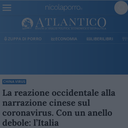
ECONOMIA
LIBERILIBRI
SHOP
SOSTIENICI
CHINA VIRUS
La reazione occidentale alla
narrazione cinese sul
coronavirus. Con un anello
debole: l’Italia