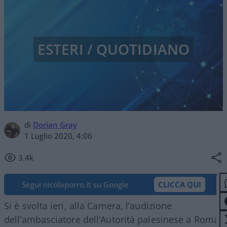
ESTERI / QUOTIDIANO
di
Dorian Gray
1 Luglio 2020, 4:06
3.4k
Segui nicolaporro.it su Google
CLICCA QUI
Si è svolta ieri, alla Camera, l’audizione
dell’ambasciatore dell’Autorità palesinese a Roma,