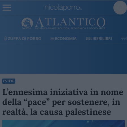
ECONOMIA
LIBERILIBRI
SHOP
SOSTIENICI
ESTERI
L’ennesima iniziativa in nome
della “pace” per sostenere, in
realtà, la causa palestinese