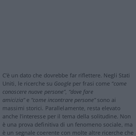
C’è un dato che dovrebbe far riflettere. Negli Stati
Uniti, le ricerche su
Google
per frasi come
“come
conoscere nuove persone”
,
“dove fare
amicizia”
e
“come incontrare persone”
sono ai
massimi storici. Parallelamente, resta elevato
anche l’interesse per il tema della solitudine. Non
è una prova definitiva di un fenomeno sociale, ma
è un segnale coerente con molte altre ricerche che