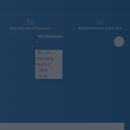
MILANO QUOTIDIANO
ECONOMIA E LOGISTICA
RECENSIONI
ATLAS –
VISIONI E
PAROLE
LIBRI
FILM