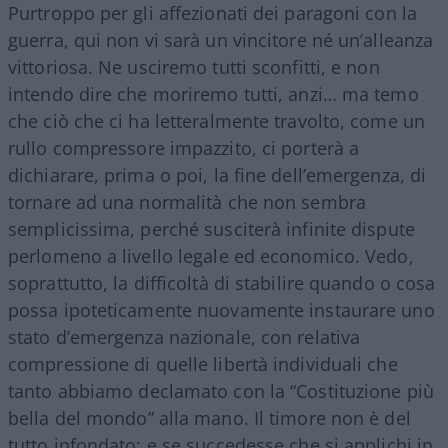
Purtroppo per gli affezionati dei paragoni con la
guerra, qui non vi sarà un vincitore né un’alleanza
vittoriosa. Ne usciremo tutti sconfitti, e non
intendo dire che moriremo tutti, anzi… ma temo
che ciò che ci ha letteralmente travolto, come un
rullo compressore impazzito, ci porterà a
dichiarare, prima o poi, la fine dell’emergenza, di
tornare ad una normalità che non sembra
semplicissima, perché susciterà infinite dispute
perlomeno a livello legale ed economico. Vedo,
soprattutto, la difficoltà di stabilire quando o cosa
possa ipoteticamente nuovamente instaurare uno
stato d’emergenza nazionale, con relativa
compressione di quelle libertà individuali che
tanto abbiamo declamato con la “Costituzione più
bella del mondo” alla mano. Il timore non è del
tutto infondato: e se succedesse che si applichi in