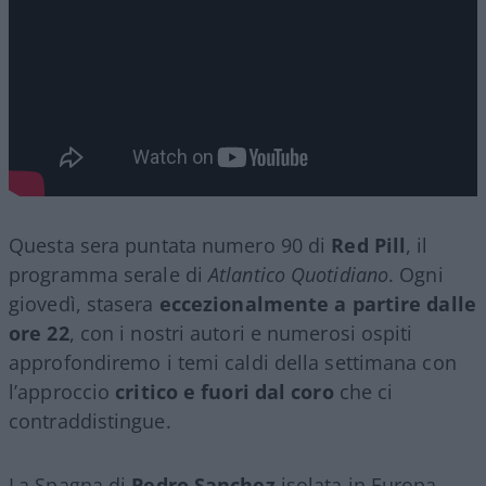
Questa sera puntata numero 90 di
Red Pill
, il
programma serale di
Atlantico Quotidiano
. Ogni
giovedì, stasera
eccezionalmente a partire dalle
ore 22
, con i nostri autori e numerosi ospiti
approfondiremo i temi caldi della settimana con
l’approccio
critico e fuori dal coro
che ci
contraddistingue.
La Spagna di
Pedro Sanchez
isolata in Europa