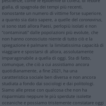
pestilenze, come le epidemie di colera, di febbre
gialla, di spagnola dei tempi più recenti,
nonostante un numero di vittime forse superiore,
a quanto sia dato sapere, a quelle del
coronavirus
,
vi sono stati allora Paesi, perlopiù isolati e non
“contaminati” dalle popolazioni più evolute, che
non hanno conosciuto niente di tutto ciò e la
spiegazione è palmare: la limitatissima capacità di
viaggiare e spostarsi di allora, assolutamente
imparagonabile a quella di oggi. Sta di fatto,
comunque, che ciò a cui assistiamo ancora
quotidianamente, a fine 2021, ha una
caratteristica sociale ben diversa e non ancora
studiata a fondo dai sociologi e dai politologi.
Siamo alle prese con qualcosa che non ha
risparmiato neppure le più sperdute isolette
oceaniche e possiamo tristemente constatare oggi