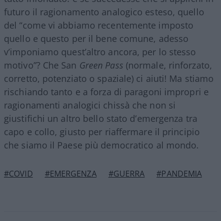
futuro il ragionamento analogico esteso, quello
del “come vi abbiamo recentemente imposto
quello e questo per il bene comune, adesso
v’imponiamo quest’altro ancora, per lo stesso
motivo”? Che San
Green Pass
(normale, rinforzato,
corretto, potenziato o spaziale) ci aiuti! Ma stiamo
rischiando tanto e a forza di paragoni impropri e
ragionamenti analogici chissà che non si
giustifichi un altro bello stato d’emergenza tra
capo e collo, giusto per riaffermare il principio
che siamo il Paese più democratico al mondo.
#COVID
#EMERGENZA
#GUERRA
#PANDEMIA