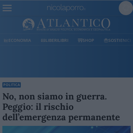
ECONOMIA
LIBERILIBRI
SHOP
SOSTIENICI
POLITICA
No, non siamo in guerra.
Peggio: il rischio
dell’emergenza permanente