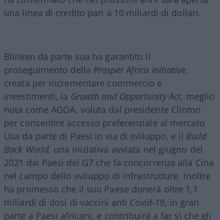
una linea di credito pari a 10 miliardi di dollari.
Blinken da parte sua ha garantito il
proseguimento della
Prosper Africa Initiative
,
creata per incrementare commercio e
investimenti, la
Growth and Opportunity Act
, meglio
nota come AGOA, voluta dal presidente Clinton
per consentire accesso preferenziale al mercato
Usa da parte di Paesi in via di sviluppo, e il
Build
Back World
, una iniziativa avviata nel giugno del
2021 dai Paesi del G7 che fa concorrenza alla Cina
nel campo dello sviluppo di infrastrutture. Inoltre
ha promesso che il suo Paese donerà oltre 1,1
miliardi di dosi di vaccini anti
Covid-19
, in gran
parte a Paesi africani, e contribuirà a far sì che gli