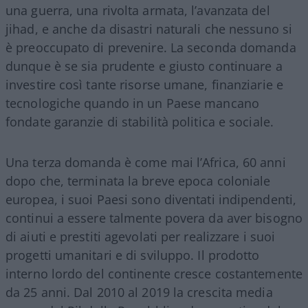
una guerra, una rivolta armata, l’avanzata del
jihad, e anche da disastri naturali che nessuno si
è preoccupato di prevenire. La seconda domanda
dunque è se sia prudente e giusto continuare a
investire così tante risorse umane, finanziarie e
tecnologiche quando in un Paese mancano
fondate garanzie di stabilità politica e sociale.
Una terza domanda è come mai l’Africa, 60 anni
dopo che, terminata la breve epoca coloniale
europea, i suoi Paesi sono diventati indipendenti,
continui a essere talmente povera da aver bisogno
di aiuti e prestiti agevolati per realizzare i suoi
progetti umanitari e di sviluppo. Il prodotto
interno lordo del continente cresce costantemente
da 25 anni. Dal 2010 al 2019 la crescita media