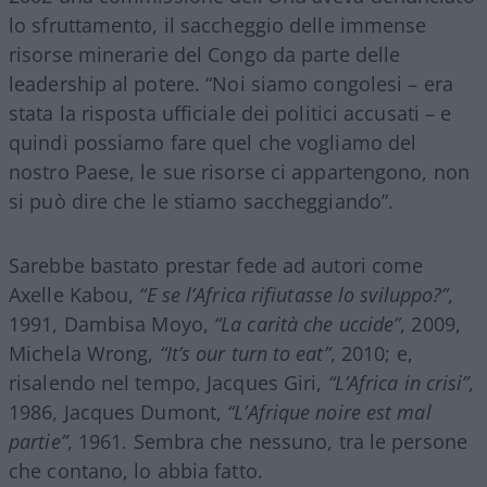
lo sfruttamento, il saccheggio delle immense
risorse minerarie del Congo da parte delle
leadership al potere. “Noi siamo congolesi – era
stata la risposta ufficiale dei politici accusati – e
quindi possiamo fare quel che vogliamo del
nostro Paese, le sue risorse ci appartengono, non
si può dire che le stiamo saccheggiando”.
Sarebbe bastato prestar fede ad autori come
Axelle Kabou,
“E se l’Africa rifiutasse lo sviluppo?”
,
1991, Dambisa Moyo,
“La carità che uccide”
, 2009,
Michela Wrong,
“It’s our turn to eat”
, 2010; e,
risalendo nel tempo, Jacques Giri,
“L’Africa in crisi”
,
1986, Jacques Dumont,
“L’Afrique noire est mal
partie”
, 1961. Sembra che nessuno, tra le persone
che contano, lo abbia fatto.