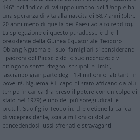
146° nell’Indice di sviluppo umano dell’Undp e ha
una speranza di vita alla nascita di 58,7 anni (oltre
20 anni meno di quella dei Paesi ad alto reddito).
La spiegazione di questo paradosso è che il
presidente della Guinea Equatoriale Teodoro
Obiang Nguema e i suoi famigliari si considerano
i padroni del Paese e delle sue ricchezze e vi
attingono senza ritegno, scrupoli e limiti,
lasciando gran parte degli 1,4 milioni di abitanti in
povertà. Nguema è il capo di stato africano da più
tempo in carica (ha preso il potere con un colpo di
stato nel 1979) e uno dei più spregiudicati e
brutali. Suo figlio Teodolin, che detiene la carica
di vicepresidente, sciala milioni di dollari
concedendosi lussi sfrenati e stravaganti.