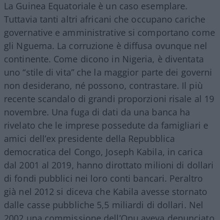
La Guinea Equatoriale è un caso esemplare.
Tuttavia tanti altri africani che occupano cariche
governative e amministrative si comportano come
gli Nguema. La corruzione è diffusa ovunque nel
continente. Come dicono in Nigeria, è diventata
uno “stile di vita” che la maggior parte dei governi
non desiderano, né possono, contrastare. Il più
recente scandalo di grandi proporzioni risale al 19
novembre. Una fuga di dati da una banca ha
rivelato che le imprese possedute da famigliari e
amici dell’ex presidente della Repubblica
democratica del Congo, Joseph Kabila, in carica
dal 2001 al 2019, hanno dirottato milioni di dollari
di fondi pubblici nei loro conti bancari. Peraltro
già nel 2012 si diceva che Kabila avesse stornato
dalle casse pubbliche 5,5 miliardi di dollari. Nel
2002 una commissione dell’Onu aveva denunciato