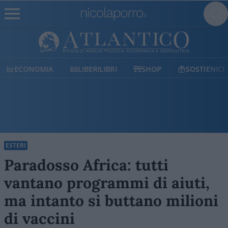
ECONOMIA
LIBERILIBRI
SHOP
SOSTIENICI
ESTERI
Paradosso Africa: tutti
vantano programmi di aiuti,
ma intanto si buttano milioni
di vaccini