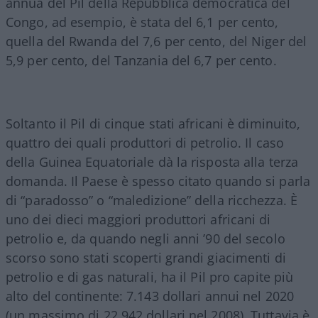
annua del Pil della Repubblica democratica del
Congo, ad esempio, è stata del 6,1 per cento,
quella del Rwanda del 7,6 per cento, del Niger del
5,9 per cento, del Tanzania del 6,7 per cento.
Soltanto il Pil di cinque stati africani è diminuito,
quattro dei quali produttori di petrolio. Il caso
della Guinea Equatoriale dà la risposta alla terza
domanda. Il Paese è spesso citato quando si parla
di “paradosso” o “maledizione” della ricchezza. È
uno dei dieci maggiori produttori africani di
petrolio e, da quando negli anni ’90 del secolo
scorso sono stati scoperti grandi giacimenti di
petrolio e di gas naturali, ha il Pil pro capite più
alto del continente: 7.143 dollari annui nel 2020
(un massimo di 22.942 dollari nel 2008). Tuttavia è