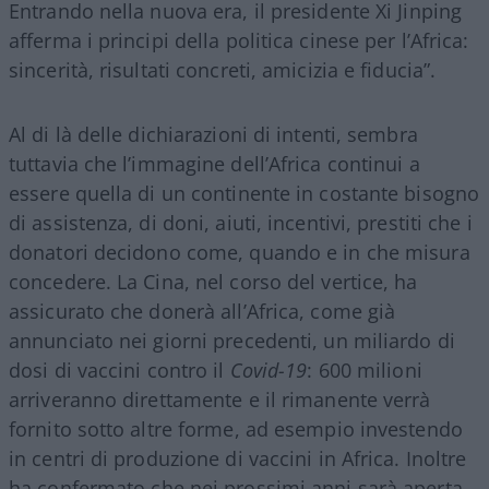
Entrando nella nuova era, il presidente Xi Jinping
afferma i principi della politica cinese per l’Africa:
sincerità, risultati concreti, amicizia e fiducia”.
Al di là delle dichiarazioni di intenti, sembra
tuttavia che l’immagine dell’Africa continui a
essere quella di un continente in costante bisogno
di assistenza, di doni, aiuti, incentivi, prestiti che i
donatori decidono come, quando e in che misura
concedere. La Cina, nel corso del vertice, ha
assicurato che donerà all’Africa, come già
annunciato nei giorni precedenti, un miliardo di
dosi di vaccini contro il
Covid-19
: 600 milioni
arriveranno direttamente e il rimanente verrà
fornito sotto altre forme, ad esempio investendo
in centri di produzione di vaccini in Africa. Inoltre
ha confermato che nei prossimi anni sarà aperta