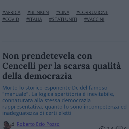
#AFRICA
#BLINKEN
#CINA
#CORRUZIONE
#COVID
#ITALIA
#STATI UNITI
#VACCINI
Non prendetevela con
Cencelli per la scarsa qualità
della democrazia
Morto lo storico esponente Dc del famoso
"manuale". La logica spartitoria è inevitabile,
connaturata alla stessa democrazia
rappresentativa, quanto lo sono incompetenza ed
inadeguatezza di certi eletti
di
Roberto Ezio Pozzo
1.4k
0