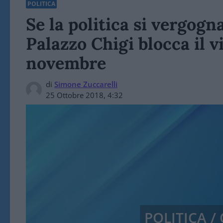
POLITICA
Se la politica si vergogna
Palazzo Chigi blocca il v
novembre
di
Simone Zuccarelli
25 Ottobre 2018, 4:32
POLITICA 