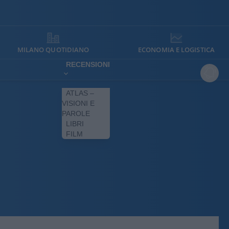
MILANO QUOTIDIANO
ECONOMIA E LOGISTICA
RECENSIONI
ATLAS –
VISIONI E
PAROLE
LIBRI
FILM