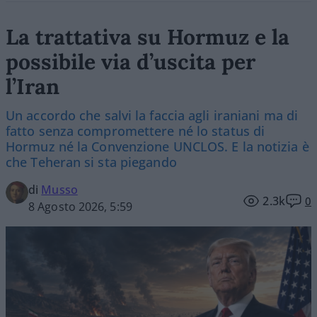
La trattativa su Hormuz e la
possibile via d’uscita per
l’Iran
Un accordo che salvi la faccia agli iraniani ma di
fatto senza compromettere né lo status di
Hormuz né la Convenzione UNCLOS. E la notizia è
che Teheran si sta piegando
di
Musso
2.3k
0
8 Agosto 2026, 5:59