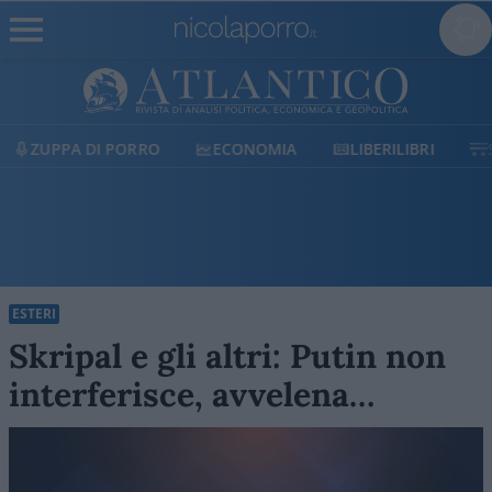
ECONOMIA
LIBERILIBRI
SHOP
SOSTIENICI
ESTERI
Skripal e gli altri: Putin non
interferisce, avvelena…