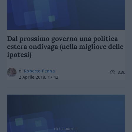
Dal prossimo governo una politica
estera ondivaga (nella migliore delle
ipotesi)
di
Roberto Penna
3.3k
2 Aprile 2018, 17:42
nicolaporro.it