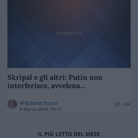
nicolaporro.it
Skripal e gli altri: Putin non
interferisce, avvelena…
di
Roberto Penna
3.8k
9 Marzo 2018, 19:17
IL PIÙ LETTO DEL MESE