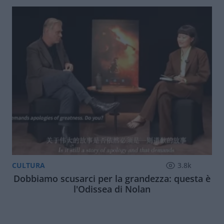
CULTURA
3.8k
Dobbiamo scusarci per la grandezza: questa è
l'Odissea di Nolan