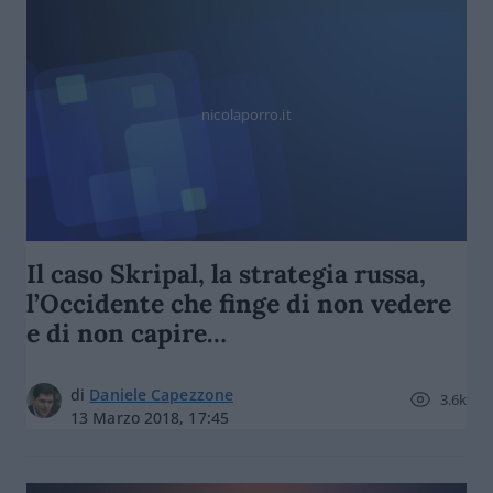
nicolaporro.it
Il caso Skripal, la strategia russa,
l’Occidente che finge di non vedere
e di non capire…
di
Daniele Capezzone
3.6k
13 Marzo 2018, 17:45