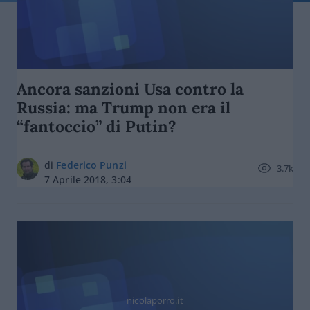
Ancora sanzioni Usa contro la
Russia: ma Trump non era il
“fantoccio” di Putin?
di
Federico Punzi
3.7k
7 Aprile 2018, 3:04
nicolaporro.it