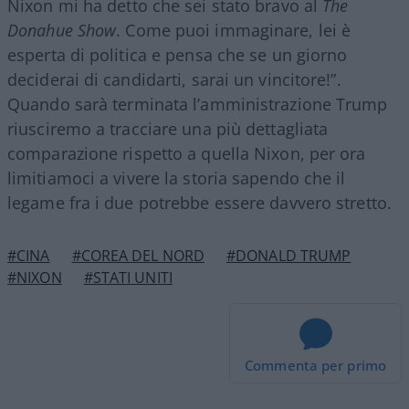
Nixon mi ha detto che sei stato bravo al
The
Donahue Show
. Come puoi immaginare, lei è
esperta di politica e pensa che se un giorno
deciderai di candidarti, sarai un vincitore!”.
Quando sarà terminata l’amministrazione Trump
riusciremo a tracciare una più dettagliata
comparazione rispetto a quella Nixon, per ora
limitiamoci a vivere la storia sapendo che il
legame fra i due potrebbe essere davvero stretto.
#CINA
#COREA DEL NORD
#DONALD TRUMP
#NIXON
#STATI UNITI
Commenta per primo