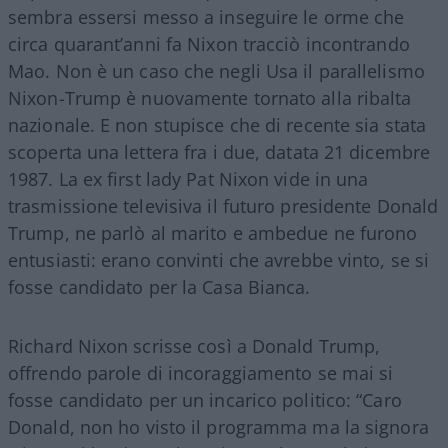
sembra essersi messo a inseguire le orme che
circa quarant’anni fa Nixon tracciò incontrando
Mao. Non è un caso che negli Usa il parallelismo
Nixon-Trump è nuovamente tornato alla ribalta
nazionale. E non stupisce che di recente sia stata
scoperta una lettera fra i due, datata 21 dicembre
1987. La ex first lady Pat Nixon vide in una
trasmissione televisiva il futuro presidente Donald
Trump, ne parlò al marito e ambedue ne furono
entusiasti: erano convinti che avrebbe vinto, se si
fosse candidato per la Casa Bianca.
Richard Nixon scrisse così a Donald Trump,
offrendo parole di incoraggiamento se mai si
fosse candidato per un incarico politico: “Caro
Donald, non ho visto il programma ma la signora