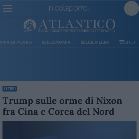
ECONOMIA
LIBERILIBRI
SHOP
SOSTIENICI
ESTERI
Trump sulle orme di Nixon
fra Cina e Corea del Nord