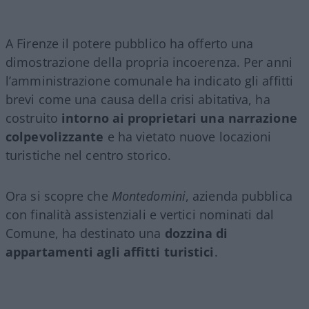
A Firenze il potere pubblico ha offerto una
dimostrazione della propria incoerenza. Per anni
l’amministrazione comunale ha indicato gli affitti
brevi come una causa della crisi abitativa, ha
costruito
intorno ai proprietari una narrazione
colpevolizzante
e ha vietato nuove locazioni
turistiche nel centro storico.
Ora si scopre che
Montedomini
, azienda pubblica
con finalità assistenziali e vertici nominati dal
Comune, ha destinato una
dozzina di
appartamenti agli affitti turistici
.