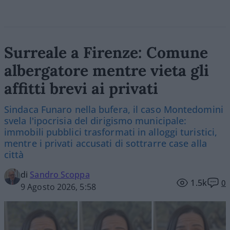
Surreale a Firenze: Comune
albergatore mentre vieta gli
affitti brevi ai privati
Sindaca Funaro nella bufera, il caso Montedomini
svela l'ipocrisia del dirigismo municipale:
immobili pubblici trasformati in alloggi turistici,
mentre i privati accusati di sottrarre case alla
città
di
Sandro Scoppa
1.5k
0
9 Agosto 2026, 5:58