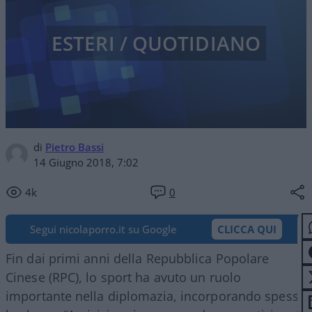
ESTERI / QUOTIDIANO
di
Pietro Bassi
14 Giugno 2018, 7:02
4k
0
Segui nicolaporro.it su Google
CLICCA QUI
Fin dai primi anni della Repubblica Popolare
Cinese (RPC), lo sport ha avuto un ruolo
importante nella diplomazia, incorporando spesso