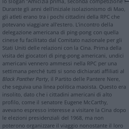
lo slogan “Amicizia prima, seconda competizione”.
Durante gli anni dell’iniziale isolazionismo di Mao,
gli atleti erano tra i pochi cittadini della RPC che
potevano viaggiare all’estero. L’incontro della
delegazione americana di ping-pong con quella
cinese fu facilitato dal Comitato nazionale per gli
Stati Uniti delle relazioni con la Cina. Prima della
visita dei giocatori di ping-pong americani, undici
americani vennero ammessi nella RPC per una
settimana perché tutti si sono dichiarati affiliati al
Black Panther Party
, il Partito delle Pantere Nere,
che seguiva una linea politica maoista. Questo era
insolito, dato che i cittadini americani di alto
profilo, come il senatore Eugene McCarthy,
avevano espresso interesse a visitare la Cina dopo
le elezioni presidenziali del 1968, ma non
poterono organizzare il viaggio nonostante il loro