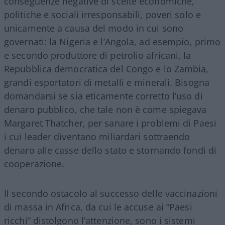
conseguenze negative di scelte economiche,
politiche e sociali irresponsabili, poveri solo e
unicamente a causa del modo in cui sono
governati: la Nigeria e l’Angola, ad esempio, primo
e secondo produttore di petrolio africani, la
Repubblica democratica del Congo e lo Zambia,
grandi esportatori di metalli e minerali. Bisogna
domandarsi se sia eticamente corretto l’uso di
denaro pubblico, che tale non è come spiegava
Margaret Thatcher, per sanare i problemi di Paesi
i cui leader diventano miliardari sottraendo
denaro alle casse dello stato e stornando fondi di
cooperazione.
Il secondo ostacolo al successo delle vaccinazioni
di massa in Africa, da cui le accuse ai “Paesi
ricchi” distolgono l’attenzione, sono i sistemi