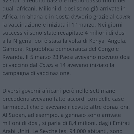
92 stati a reddito basso e medio-basso molti dei
quali africani. Milioni di dosi sono già arrivate in
Africa. In Ghana e in Costa d’Avorio grazie al
Covax
la vaccinazione è iniziata il 1° marzo. Nei giorni
successivi sono state recapitate 4 milioni di dosi
alla Nigeria, poi è stata la volta di Kenya, Angola,
Gambia, Repubblica democratica del Congo e
Rwanda. Il 5 marzo 23 Paesi avevano ricevuto dosi
di vaccino dal
Covax
e 14 avevano iniziato la
campagna di vaccinazione.
Diversi governi africani però nelle settimane
precedenti avevano fatto accordi con delle case
farmaceutiche o avevano ricevuto altre donazioni.
Al Sudan, ad esempio, a gennaio sono arrivate
milioni di dosi, si parla di 8,4 milioni, dagli Emirati
Arabi Uniti. Le Seychelles, 94.000 abitanti, sono