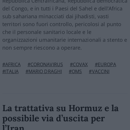
Repubblica Centrafricana, Repubblica democratica
del Congo, e in tutti i Paesi del Sahel e dell’Africa
sub sahariana minacciati dai jihadisti, vasti
territori sono fuori controllo, pericolosi al punto
che il personale sanitario locale e le
organizzazioni umanitarie internazionali a stento e
non sempre riescono a operare.
#AFRICA
#CORONAVIRUS
#COVAX
#EUROPA
#ITALIA
#MARIO DRAGHI
#OMS
#VACCINI
La trattativa su Hormuz e la
possibile via d’uscita per
l’Iran