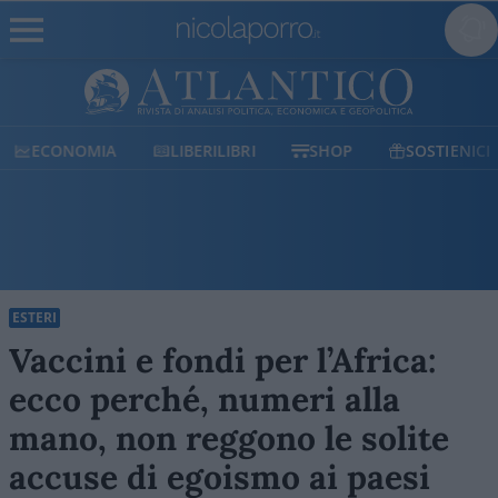
ECONOMIA
LIBERILIBRI
SHOP
SOSTIENICI
ESTERI
Vaccini e fondi per l’Africa:
ecco perché, numeri alla
mano, non reggono le solite
accuse di egoismo ai paesi