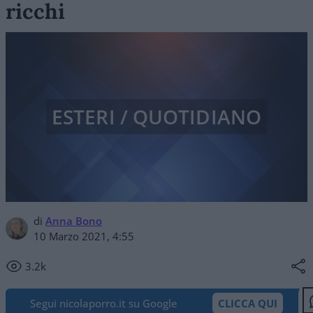
ricchi
ESTERI / QUOTIDIANO
di
Anna Bono
10 Marzo 2021, 4:55
3.2k
Segui nicolaporro.it su Google
CLICCA QUI