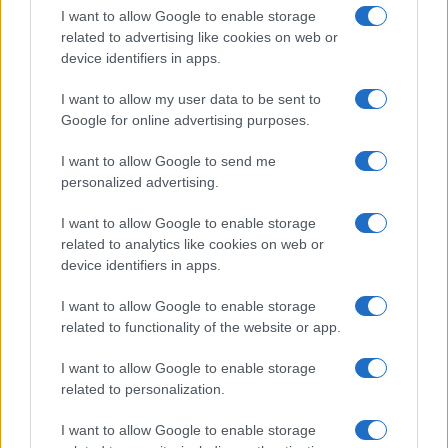
I want to allow Google to enable storage
scomparsa della malattia; dall’anno scorso contro
related to advertising like cookies on web or
la malaria, con un vaccino da poco messo a punto
device identifiers in apps.
e già impiegato in tre stati; contro Ebola, con due
I want to allow my user data to be sent to
vaccini usati nelle ultime epidemie scoppiate nella
Google for online advertising purposes.
Repubblica Democratica del Congo e in quella in
corso in Guinea Conakry. C’è poi la fitta rete
I want to allow Google to send me
personalized advertising.
sanitaria costituita da decine di migliaia di
ospedali, ambulatori, dispensari creati, diretti e
I want to allow Google to enable storage
finanziati da ong, istituti missionari, fondazioni
related to analytics like cookies on web or
private, agenzie umanitarie dell’Onu.
device identifiers in apps.
I want to allow Google to enable storage
related to functionality of the website or app.
Risorse finanziarie e vaccini per l’Africa si
I want to allow Google to enable storage
troveranno, si sono sempre trovati. Se tuttavia la
related to personalization.
vaccinazione di massa fallisse, cosa possibile in
I want to allow Google to enable storage
diversi Paesi, è già pronta la narrazione che,