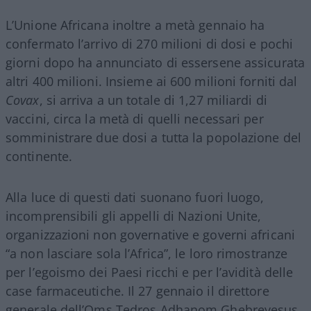
L’Unione Africana inoltre a metà gennaio ha
confermato l’arrivo di 270 milioni di dosi e pochi
giorni dopo ha annunciato di essersene assicurata
altri 400 milioni. Insieme ai 600 milioni forniti dal
Covax
, si arriva a un totale di 1,27 miliardi di
vaccini, circa la metà di quelli necessari per
somministrare due dosi a tutta la popolazione del
continente.
Alla luce di questi dati suonano fuori luogo,
incomprensibili gli appelli di Nazioni Unite,
organizzazioni non governative e governi africani
“a non lasciare sola l’Africa”, le loro rimostranze
per l’egoismo dei Paesi ricchi e per l’avidità delle
case farmaceutiche. Il 27 gennaio il direttore
generale dell’Oms Tedros Adhanom Ghebreyesus,