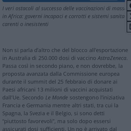
I veri ostacoli al successo delle vaccinazioni di massa
in Africa: governi incapaci e corrotti e sistemi sanitari
carenti o inesistenti
Non si parla d’altro che del blocco all’esportazione
in Australia di 250.000 dosi di vaccino
AstraZeneca
.
Passa così in secondo piano, e non dovrebbe, la
proposta avanzata dalla Commissione europea
durante il summit del 25 febbraio di donare ai
Paesi africani 13 milioni di vaccini acquistati
dall’Ue. Secondo
Le Monde
sostengono l’iniziativa
Francia e Germania mentre altri stati, tra cui la
Spagna, la Svezia e il Belgio, si sono detti
“piuttosto favorevoli”, ma solo dopo essersi
assicurati dosi sufficienti. Un no è arrivato dal