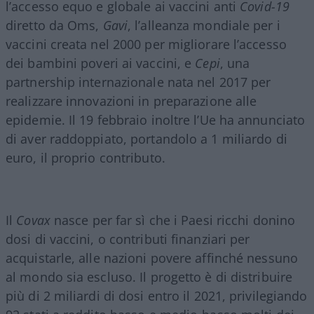
l’accesso equo e globale ai vaccini anti
Covid-19
diretto da Oms,
Gavi
, l’alleanza mondiale per i
vaccini creata nel 2000 per migliorare l’accesso
dei bambini poveri ai vaccini, e
Cepi
, una
partnership internazionale nata nel 2017 per
realizzare innovazioni in preparazione alle
epidemie. Il 19 febbraio inoltre l’Ue ha annunciato
di aver raddoppiato, portandolo a 1 miliardo di
euro, il proprio contributo.
Il
Covax
nasce per far sì che i Paesi ricchi donino
dosi di vaccini, o contributi finanziari per
acquistarle, alle nazioni povere affinché nessuno
al mondo sia escluso. Il progetto è di distribuire
più di 2 miliardi di dosi entro il 2021, privilegiando