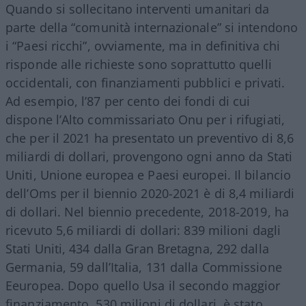
Quando si sollecitano interventi umanitari da
parte della “comunità internazionale” si intendono
i “Paesi ricchi”, ovviamente, ma in definitiva chi
risponde alle richieste sono soprattutto quelli
occidentali, con finanziamenti pubblici e privati.
Ad esempio, l’87 per cento dei fondi di cui
dispone l’Alto commissariato Onu per i rifugiati,
che per il 2021 ha presentato un preventivo di 8,6
miliardi di dollari, provengono ogni anno da Stati
Uniti, Unione europea e Paesi europei. Il bilancio
dell’Oms per il biennio 2020-2021 è di 8,4 miliardi
di dollari. Nel biennio precedente, 2018-2019, ha
ricevuto 5,6 miliardi di dollari: 839 milioni dagli
Stati Uniti, 434 dalla Gran Bretagna, 292 dalla
Germania, 59 dall’Italia, 131 dalla Commissione
Eeuropea. Dopo quello Usa il secondo maggior
finanziamento, 530 milioni di dollari, è stato