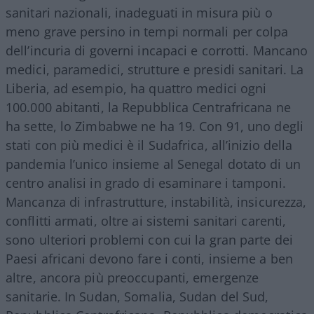
sanitari nazionali, inadeguati in misura più o
meno grave persino in tempi normali per colpa
dell’incuria di governi incapaci e corrotti. Mancano
medici, paramedici, strutture e presidi sanitari. La
Liberia, ad esempio, ha quattro medici ogni
100.000 abitanti, la Repubblica Centrafricana ne
ha sette, lo Zimbabwe ne ha 19. Con 91, uno degli
stati con più medici è il Sudafrica, all’inizio della
pandemia l’unico insieme al Senegal dotato di un
centro analisi in grado di esaminare i tamponi.
Mancanza di infrastrutture, instabilità, insicurezza,
conflitti armati, oltre ai sistemi sanitari carenti,
sono ulteriori problemi con cui la gran parte dei
Paesi africani devono fare i conti, insieme a ben
altre, ancora più preoccupanti, emergenze
sanitarie. In Sudan, Somalia, Sudan del Sud,