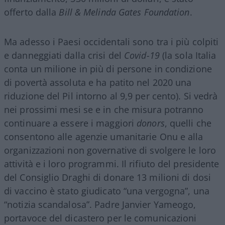
offerto dalla
Bill & Melinda Gates Foundation
.
Ma adesso i Paesi occidentali sono tra i più colpiti
e danneggiati dalla crisi del
Covid-19
(la sola Italia
conta un milione in più di persone in condizione
di povertà assoluta e ha patito nel 2020 una
riduzione del Pil intorno al 9,9 per cento). Si vedrà
nei prossimi mesi se e in che misura potranno
continuare a essere i maggiori
donors
, quelli che
consentono alle agenzie umanitarie Onu e alla
organizzazioni non governative di svolgere le loro
attività e i loro programmi. Il rifiuto del presidente
del Consiglio Draghi di donare 13 milioni di dosi
di vaccino è stato giudicato “una vergogna”, una
“notizia scandalosa”. Padre Janvier Yameogo,
portavoce del dicastero per le comunicazioni