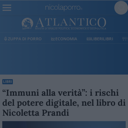
ECONOMIA
LIBERILIBRI
SHOP
SOSTIENICI
LIBRI
“Immuni alla verità”: i rischi
del potere digitale, nel libro di
Nicoletta Prandi