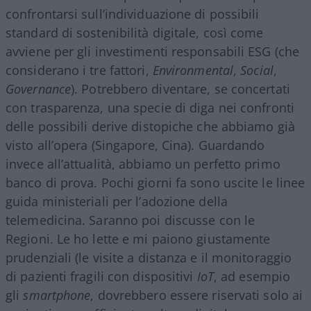
confrontarsi sull’individuazione di possibili
standard di sostenibilità digitale, così come
avviene per gli investimenti responsabili ESG (che
considerano i tre fattori,
Environmental
,
Social
,
Governance
). Potrebbero diventare, se concertati
con trasparenza, una specie di diga nei confronti
delle possibili derive distopiche che abbiamo già
visto all’opera (Singapore, Cina). Guardando
invece all’attualità, abbiamo un perfetto primo
banco di prova. Pochi giorni fa sono uscite le linee
guida ministeriali per l’adozione della
telemedicina. Saranno poi discusse con le
Regioni. Le ho lette e mi paiono giustamente
prudenziali (le visite a distanza e il monitoraggio
di pazienti fragili con dispositivi
IoT
, ad esempio
gli
smartphone
, dovrebbero essere riservati solo ai