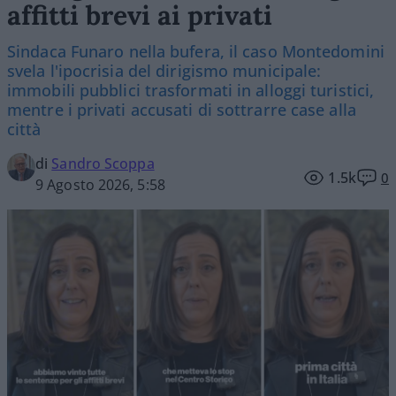
affitti brevi ai privati
Sindaca Funaro nella bufera, il caso Montedomini
svela l'ipocrisia del dirigismo municipale:
immobili pubblici trasformati in alloggi turistici,
mentre i privati accusati di sottrarre case alla
città
di
Sandro Scoppa
1.5k
0
9 Agosto 2026, 5:58