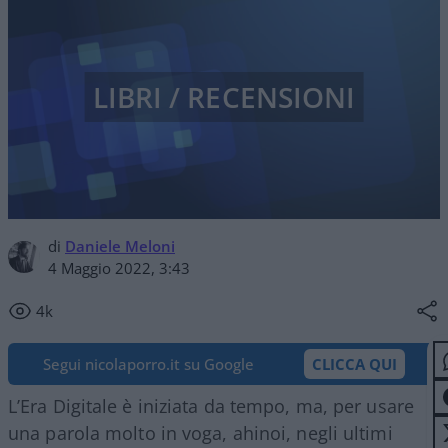
LIBRI / RECENSIONI
di
Daniele Meloni
4 Maggio 2022, 3:43
4k
Segui nicolaporro.it su Google
CLICCA QUI
L’Era Digitale è iniziata da tempo, ma, per usare
una parola molto in voga, ahinoi, negli ultimi