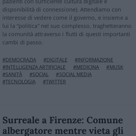
pazienti con sufficiente cultura digitale e
disponibilità di connessione). Attendiamo con
interesse di vedere come il governo, e insieme a
lui la “politica” nel suo complesso, traghetteranno
la comunità attraverso i flutti di questi importanti
cambi di passo.
#DEMOCRAZIA
#DIGITALE
#INFORMAZIONE
#INTELLIGENZA ARTIFICIALE
#MEDICINA
#MUSK
#SANITÀ
#SOCIAL
#SOCIAL MEDIA
#TECNOLOGIA
#TWITTER
Surreale a Firenze: Comune
albergatore mentre vieta gli