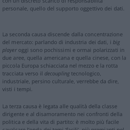
con un discreto scarico di responsabilità
personale, quello del supporto oggettivo dei dati.
La seconda causa discende dalla concentrazione
del mercato: parlando di industria dei dati, i
big
player
oggi sono pochissimi e ormai polarizzati in
due aree, quella americana e quella cinese, con la
piccola Europa schiacciata nel mezzo e la rotta
tracciata verso il
decoupling
tecnologico,
industriale, persino culturale, verrebbe da dire,
visti i tempi.
La terza causa è legata alle qualità della classe
dirigente e al disamoramento nei confronti della
politica e della vita di partito: è molto più facile
cavalcare l’onda dei temi ‘facili’, più premianti nel