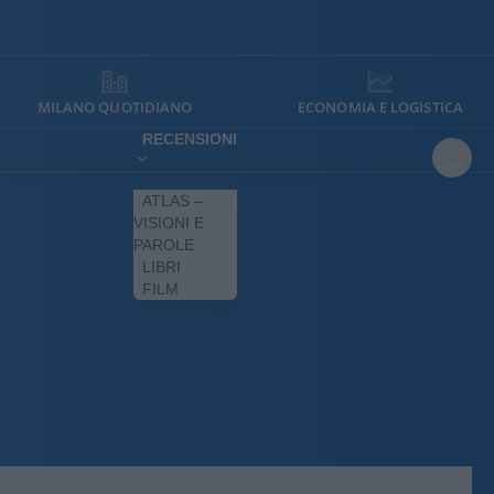
MILANO QUOTIDIANO
ECONOMIA E LOGISTICA
RECENSIONI
ATLAS –
VISIONI E
PAROLE
LIBRI
FILM