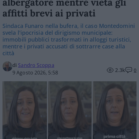
albergatore mentre vieta gli
affitti brevi ai privati
Sindaca Funaro nella bufera, il caso Montedomini
svela l'ipocrisia del dirigismo municipale:
immobili pubblici trasformati in alloggi turistici,
mentre i privati accusati di sottrarre case alla
città
di
Sandro Scoppa
2.3k
0
9 Agosto 2026, 5:58