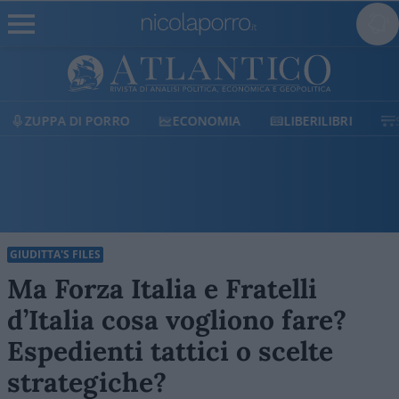
ECONOMIA
LIBERILIBRI
SHOP
SOSTIENICI
GIUDITTA'S FILES
Ma Forza Italia e Fratelli
d’Italia cosa vogliono fare?
Espedienti tattici o scelte
strategiche?