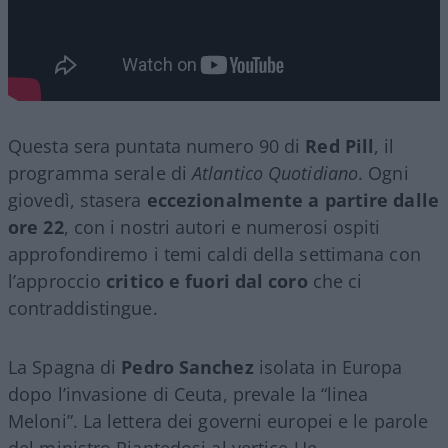
Questa sera puntata numero 90 di
Red Pill
, il
programma serale di
Atlantico Quotidiano
. Ogni
giovedì, stasera
eccezionalmente a partire dalle
ore 22
, con i nostri autori e numerosi ospiti
approfondiremo i temi caldi della settimana con
l’approccio
critico e fuori dal coro
che ci
contraddistingue.
La Spagna di
Pedro Sanchez
isolata in Europa
dopo l’invasione di Ceuta, prevale la “linea
Meloni”. La lettera dei governi europei e le parole
del ministro Piantedosi al vertice Ue.