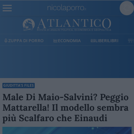
ECONOMIA
LIBERILIBRI
SHOP
SOSTIENICI
GIUDITTA'S FILES
Male Di Maio-Salvini? Peggio
Mattarella! Il modello sembra
più Scalfaro che Einaudi