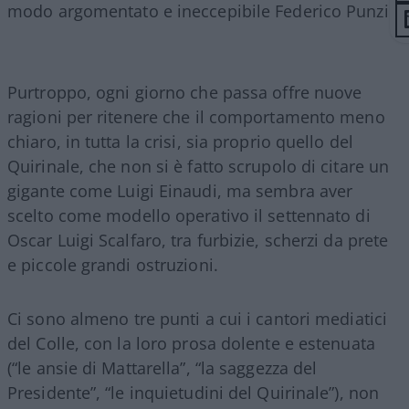
modo argomentato e ineccepibile Federico Punzi.
Purtroppo, ogni giorno che passa offre nuove
ragioni per ritenere che il comportamento meno
chiaro, in tutta la crisi, sia proprio quello del
Quirinale, che non si è fatto scrupolo di citare un
gigante come Luigi Einaudi, ma sembra aver
scelto come modello operativo il settennato di
Oscar Luigi Scalfaro, tra furbizie, scherzi da prete
e piccole grandi ostruzioni.
Ci sono almeno tre punti a cui i cantori mediatici
del Colle, con la loro prosa dolente e estenuata
(“le ansie di Mattarella”, “la saggezza del
Presidente”, “le inquietudini del Quirinale”), non