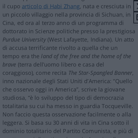
il cupo
articolo di Habi Zhang
, nata e cresciuta in
un piccolo villaggio nella provincia di Sichuan, in
Cina, ed ora al terzo anno di un programma di
dottorato in Scienze politiche presso la prestigiosa
Purdue University
(West Lafayette, Indiana). Un atto
di accusa terrificante rivolto a quella che un
tempo era the
land of the free and the home of the
brave
(terra dell’uomo libero e casa del
coraggioso)
,
come recita
The Star-Spangled Banner
,
inno nazionale degli Stati Uniti d’America: “Quello
che osservo oggi in America”, scrive la giovane
studiosa, “è lo sviluppo del tipo di democrazia
totalitaria su cui ha messo in guardia Tocqueville.
Non faccio questa osservazione facilmente o alla
leggera. Si basa su 30 anni di vita in Cina sotto il
dominio totalitario del Partito Comunista, e più di