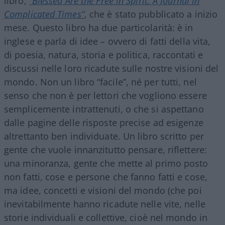
libro,
“Blessed Are the Free in Spirit: A Journal in
Complicated Times”
, che è stato pubblicato a inizio
mese. Questo libro ha due particolarità: è in
inglese e parla di idee – ovvero di fatti della vita,
di poesia, natura, storia e politica, raccontati e
discussi nelle loro ricadute sulle nostre visioni del
mondo. Non un libro “facile”, né per tutti, nel
senso che non è per lettori che vogliono essere
semplicemente intrattenuti, o che si aspettano
dalle pagine delle risposte precise ad esigenze
altrettanto ben individuate. Un libro scritto per
gente che vuole innanzitutto pensare, riflettere:
una minoranza, gente che mette al primo posto
non fatti, cose e persone che fanno fatti e cose,
ma idee, concetti e visioni del mondo (che poi
inevitabilmente hanno ricadute nelle vite, nelle
storie individuali e collettive, cioè nel mondo in