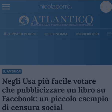
ECONOMIA
LIBERILIBRI
SHOP
SOSTIENICI
O, AMERICA!
Negli Usa più facile votare
che pubblicizzare un libro su
Facebook: un piccolo esempio
di censura social