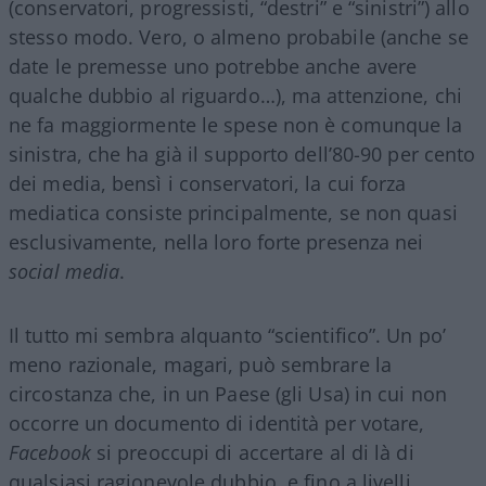
(conservatori, progressisti, “destri” e “sinistri”) allo
stesso modo. Vero, o almeno probabile (anche se
date le premesse uno potrebbe anche avere
qualche dubbio al riguardo…), ma attenzione, chi
ne fa maggiormente le spese non è comunque la
sinistra, che ha già il supporto dell’80-90 per cento
dei media, bensì i conservatori, la cui forza
mediatica consiste principalmente, se non quasi
esclusivamente, nella loro forte presenza nei
social media
.
Il tutto mi sembra alquanto “scientifico”. Un po’
meno razionale, magari, può sembrare la
circostanza che, in un Paese (gli Usa) in cui non
occorre un documento di identità per votare,
Facebook
si preoccupi di accertare al di là di
qualsiasi ragionevole dubbio, e fino a livelli