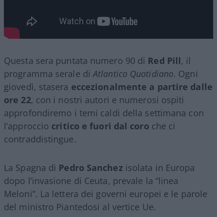
Questa sera puntata numero 90 di
Red Pill
, il
programma serale di
Atlantico Quotidiano
. Ogni
giovedì, stasera
eccezionalmente a partire dalle
ore 22
, con i nostri autori e numerosi ospiti
approfondiremo i temi caldi della settimana con
l’approccio
critico e fuori dal coro
che ci
contraddistingue.
La Spagna di
Pedro Sanchez
isolata in Europa
dopo l’invasione di Ceuta, prevale la “linea
Meloni”. La lettera dei governi europei e le parole
del ministro Piantedosi al vertice Ue.