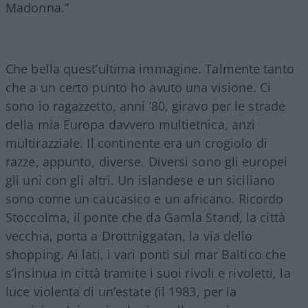
Madonna.”
Che bella quest’ultima immagine. Talmente tanto
che a un certo punto ho avuto una visione. Ci
sono io ragazzetto, anni ’80, giravo per le strade
della mia Europa davvero multietnica, anzi
multirazziale. Il continente era un crogiolo di
razze, appunto, diverse. Diversi sono gli europei
gli uni con gli altri. Un islandese e un siciliano
sono come un caucasico e un africano. Ricordo
Stoccolma, il ponte che da Gamla Stand, la città
vecchia, porta a Drottniggatan, la via dello
shopping. Ai lati, i vari ponti sul mar Baltico che
s’insinua in città tramite i suoi rivoli e rivoletti, la
luce violenta di un’estate (il 1983, per la