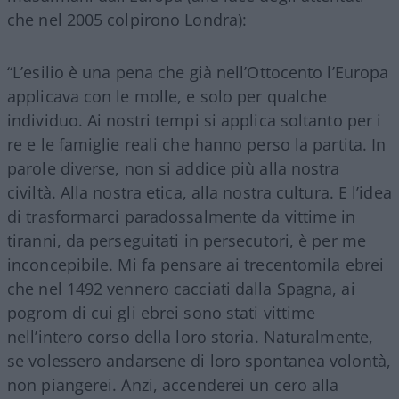
che nel 2005 colpirono Londra):
“L’esilio è una pena che già nell’Ottocento l’Europa
applicava con le molle, e solo per qualche
individuo. Ai nostri tempi si applica soltanto per i
re e le famiglie reali che hanno perso la partita. In
parole diverse, non si addice più alla nostra
civiltà. Alla nostra etica, alla nostra cultura. E l’idea
di trasformarci paradossalmente da vittime in
tiranni, da perseguitati in persecutori, è per me
inconcepibile. Mi fa pensare ai trecentomila ebrei
che nel 1492 vennero cacciati dalla Spagna, ai
pogrom di cui gli ebrei sono stati vittime
nell’intero corso della loro storia. Naturalmente,
se volessero andarsene di loro spontanea volontà,
non piangerei. Anzi, accenderei un cero alla