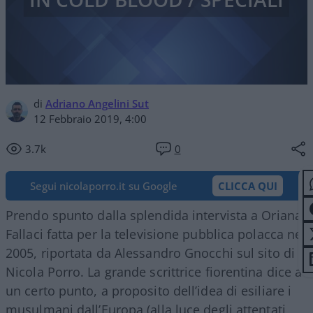
di
Adriano Angelini Sut
12 Febbraio 2019, 4:00
3.7k
0
Segui nicolaporro.it su Google
CLICCA QUI
Prendo spunto dalla splendida intervista a Oriana
Fallaci fatta per la televisione pubblica polacca nel
2005, riportata da Alessandro Gnocchi sul sito di
Nicola Porro. La grande scrittrice fiorentina dice a
un certo punto, a proposito dell’idea di esiliare i
musulmani dall’Europa (alla luce degli attentati