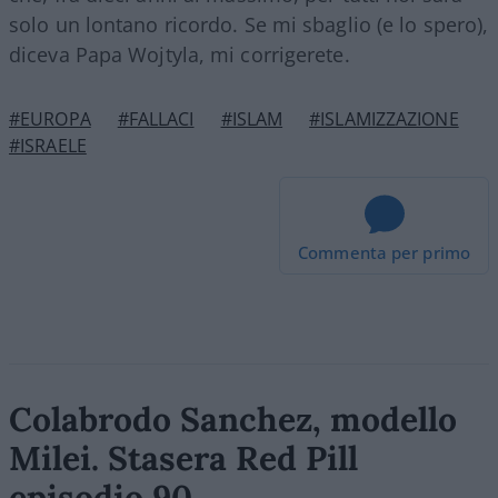
solo un lontano ricordo. Se mi sbaglio (e lo spero),
diceva Papa Wojtyla, mi corrigerete.
#EUROPA
#FALLACI
#ISLAM
#ISLAMIZZAZIONE
#ISRAELE
Commenta per primo
Colabrodo Sanchez, modello
Milei. Stasera Red Pill
episodio 90