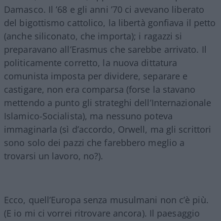
Damasco. Il ’68 e gli anni ’70 ci avevano liberato
del bigottismo cattolico, la libertà gonfiava il petto
(anche siliconato, che importa); i ragazzi si
preparavano all’Erasmus che sarebbe arrivato. Il
politicamente corretto, la nuova dittatura
comunista imposta per dividere, separare e
castigare, non era comparsa (forse la stavano
mettendo a punto gli strateghi dell’Internazionale
Islamico-Socialista), ma nessuno poteva
immaginarla (sì d’accordo, Orwell, ma gli scrittori
sono solo dei pazzi che farebbero meglio a
trovarsi un lavoro, no?).
Ecco, quell’Europa senza musulmani non c’è più.
(E io mi ci vorrei ritrovare ancora). Il paesaggio