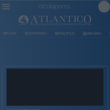
SHOP
SOSTIENICI
POLITICO
MILANO