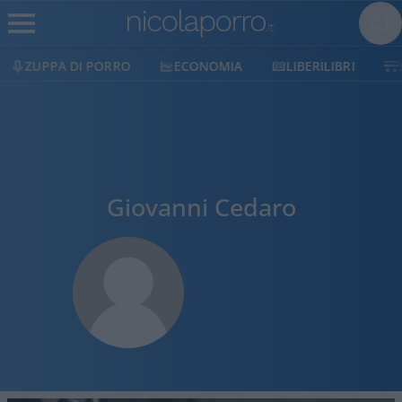
ECONOMIA
LIBERILIBRI
SHOP
SOSTIENICI
Giovanni Cedaro