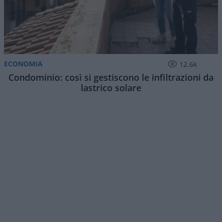
ECONOMIA
12.6k
Condominio: così si gestiscono le infiltrazioni da
lastrico solare