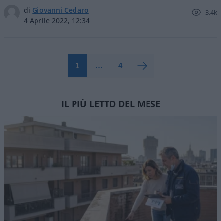
di
Giovanni Cedaro
3.4k
4 Aprile 2022, 12:34
1
…
4
IL PIÙ LETTO DEL MESE