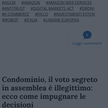
#AGCM
#AMAZON
#AMAZON WEB SERVICES
#ANTITRUST
#DIGITAL MARKETS ACT
#DRONI
#E-COMMERCE
#FISCO
#INVESTIMENTI ESTERI
#IROBOT
#ITALIA
#UNIONE EUROPEA
6
Leggi i commenti
Condominio, il voto segreto
in assemblea è illegittimo:
ecco come impugnare le
decisioni