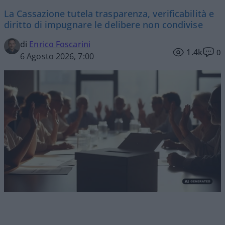
La Cassazione tutela trasparenza, verificabilità e
diritto di impugnare le delibere non condivise
di
Enrico Foscarini
1.4k
0
6 Agosto 2026, 7:00