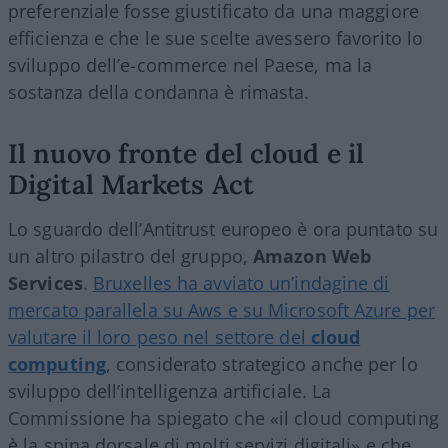
preferenziale fosse giustificato da una maggiore
efficienza e che le sue scelte avessero favorito lo
sviluppo dell’e-commerce nel Paese, ma la
sostanza della condanna è rimasta.
Il nuovo fronte del cloud e il
Digital Markets Act
Lo sguardo dell’Antitrust europeo è ora puntato su
un altro pilastro del gruppo,
Amazon Web
Services
.
Bruxelles ha avviato un’indagine di
mercato parallela su Aws e su Microsoft Azure per
valutare il loro peso nel settore del
cloud
computing
, considerato strategico anche per lo
sviluppo dell’intelligenza artificiale. La
Commissione ha spiegato che «il cloud computing
è la spina dorsale di molti servizi digitali» e che