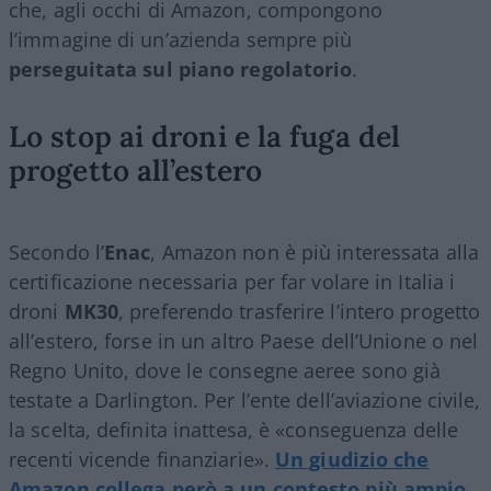
che, agli occhi di Amazon, compongono
l’immagine di un’azienda sempre più
perseguitata sul piano regolatorio
.
Lo stop ai droni e la fuga del
progetto all’estero
Secondo l’
Enac
, Amazon non è più interessata alla
certificazione necessaria per far volare in Italia i
droni
MK30
, preferendo trasferire l’intero progetto
all’estero, forse in un altro Paese dell’Unione o nel
Regno Unito, dove le consegne aeree sono già
testate a Darlington. Per l’ente dell’aviazione civile,
la scelta, definita inattesa, è «conseguenza delle
recenti vicende finanziarie».
Un giudizio che
Amazon collega però a un contesto più ampio,