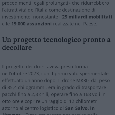
procedimenti legali prolungati» che ridurrebbero
l’attrattività dell’Italia come destinazione di
investimento, nonostante i
25 miliardi mobilitati
e le
19.000 assunzioni
realizzate nel Paese.
Un progetto tecnologico pronto a
decollare
Il progetto dei droni aveva preso forma
nell’ottobre 2023, con il primo volo sperimentale
effettuato un anno dopo. Il drone MK30, dal peso
di 35,4 chilogrammi, era in grado di trasportare
pacchi fino a 2,3 chili, operare fino a 168 voli in
otto ore e coprire un raggio di 12 chilometri
attorno al centro logistico di
San Salvo, in
Abruzzo
. «Tutto era pronto per partire nella