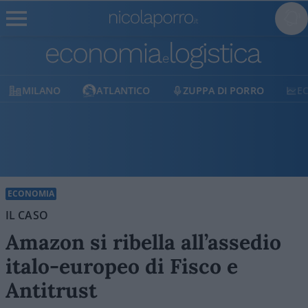
ATLANTICO
ZUPPA DI PORRO
ECONOMIA
ECONOMIA
IL CASO
Amazon si ribella all’assedio
italo-europeo di Fisco e
Antitrust