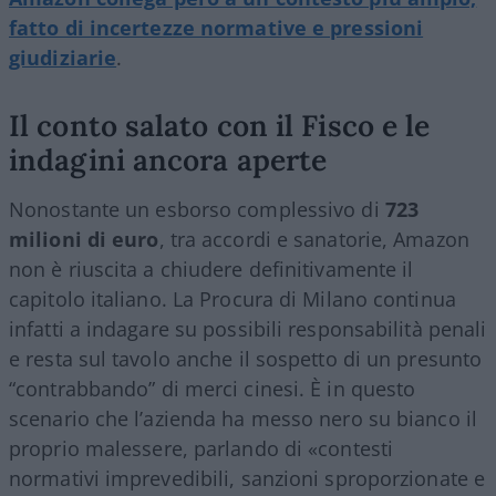
fatto di incertezze normative e pressioni
giudiziarie
.
Il conto salato con il Fisco e le
indagini ancora aperte
Nonostante un esborso complessivo di
723
milioni di euro
, tra accordi e sanatorie, Amazon
non è riuscita a chiudere definitivamente il
capitolo italiano. La Procura di Milano continua
infatti a indagare su possibili responsabilità penali
e resta sul tavolo anche il sospetto di un presunto
“contrabbando” di merci cinesi. È in questo
scenario che l’azienda ha messo nero su bianco il
proprio malessere, parlando di «contesti
normativi imprevedibili, sanzioni sproporzionate e